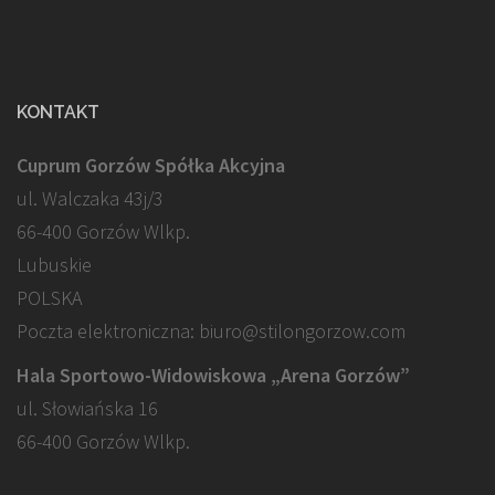
KONTAKT
Cuprum Gorzów Spółka Akcyjna
ul. Walczaka 43j/3
66-400 Gorzów Wlkp.
Lubuskie
POLSKA
Poczta elektroniczna: biuro@stilongorzow.com
Hala Sportowo-Widowiskowa „Arena Gorzów”
ul. Słowiańska 16
66-400 Gorzów Wlkp.