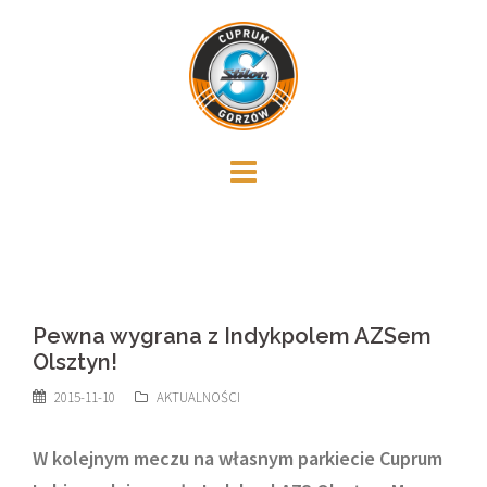
Skip
to
content
Pewna wygrana z Indykpolem AZSem
Olsztyn!
2015-11-10
AKTUALNOŚCI
W kolejnym meczu na własnym parkiecie Cuprum