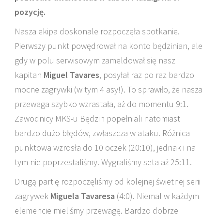
pozycję.
Nasza ekipa doskonale rozpoczęła spotkanie.
Pierwszy punkt powędrował na konto będzinian, ale
gdy w polu serwisowym zameldował się nasz
kapitan
Miguel Tavares
, posyłał raz po raz bardzo
mocne zagrywki (w tym 4 asy!). To sprawiło, że nasza
przewaga szybko wzrastała, aż do momentu 9:1.
Zawodnicy MKS-u Będzin popełniali natomiast
bardzo dużo błędów, zwłaszcza w ataku. Różnica
punktowa wzrosła do 10 oczek (20:10), jednak i na
tym nie poprzestaliśmy. Wygraliśmy seta aż 25:11.
Drugą partię rozpoczęliśmy od kolejnej świetnej serii
zagrywek
Miguela Tavaresa
(4:0). Niemal w każdym
elemencie mieliśmy przewagę. Bardzo dobrze