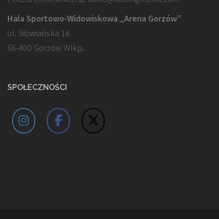
Hala Sportowo-Widowiskowa „Arena Gorzów”
ul. Słowiańska 16
66-400 Gorzów Wlkp.
SPOŁECZNOŚCI