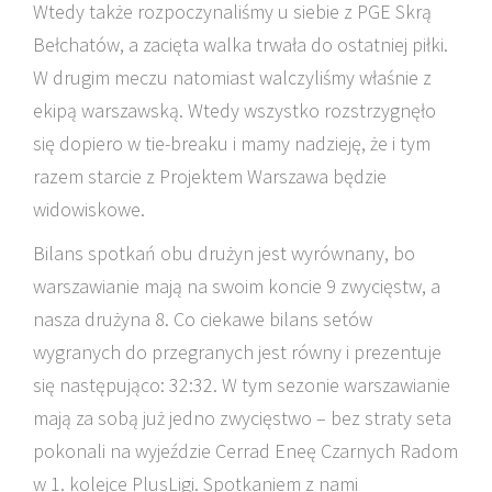
Wtedy także rozpoczynaliśmy u siebie z PGE Skrą
Bełchatów, a zacięta walka trwała do ostatniej piłki.
W drugim meczu natomiast walczyliśmy właśnie z
ekipą warszawską. Wtedy wszystko rozstrzygnęło
się dopiero w tie-breaku i mamy nadzieję, że i tym
razem starcie z Projektem Warszawa będzie
widowiskowe.
Bilans spotkań obu drużyn jest wyrównany, bo
warszawianie mają na swoim koncie 9 zwycięstw, a
nasza drużyna 8. Co ciekawe bilans setów
wygranych do przegranych jest równy i prezentuje
się następująco: 32:32. W tym sezonie warszawianie
mają za sobą już jedno zwycięstwo – bez straty seta
pokonali na wyjeździe Cerrad Eneę Czarnych Radom
w 1. kolejce PlusLigi. Spotkaniem z nami