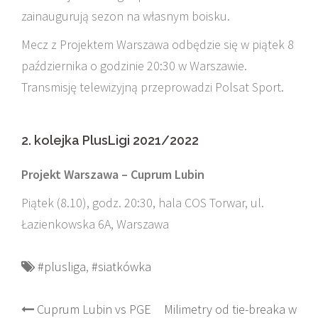
zainaugurują sezon na własnym boisku.
Mecz z Projektem Warszawa odbędzie się w piątek 8
października o godzinie 20:30 w Warszawie.
Transmisję telewizyjną przeprowadzi Polsat Sport.
2. kolejka PlusLigi 2021/2022
Projekt Warszawa – Cuprum Lubin
Piątek (8.10), godz. 20:30, hala COS Torwar, ul.
Łazienkowska 6A, Warszawa
#plusliga
,
#siatkówka
Post
Cuprum Lubin vs PGE
Milimetry od tie-breaka w