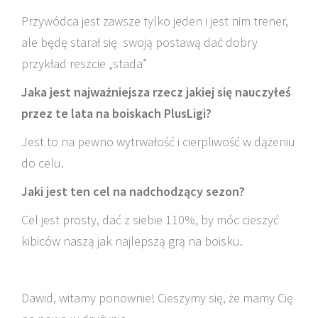
Przywódca jest zawsze tylko jeden i jest nim trener,
ale będę starał się swoją postawą dać dobry
przykład reszcie „stada”
Jaka jest najważniejsza rzecz jakiej się nauczyłeś
przez te lata na boiskach PlusLigi?
Jest to na pewno wytrwałość i cierpliwość w dążeniu
do celu.
Jaki jest ten cel na nadchodzący sezon?
Cel jest prosty, dać z siebie 110%, by móc cieszyć
kibiców naszą jak najlepszą grą na boisku.
Dawid, witamy ponownie! Cieszymy się, że mamy Cię