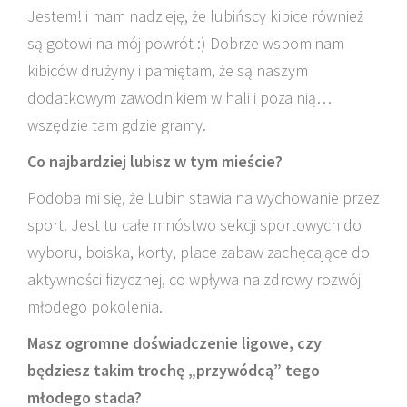
Jestem! i mam nadzieję, że lubińscy kibice również
są gotowi na mój powrót :) Dobrze wspominam
kibiców drużyny i pamiętam, że są naszym
dodatkowym zawodnikiem w hali i poza nią…
wszędzie tam gdzie gramy.
Co najbardziej lubisz w tym mieście?
Podoba mi się, że Lubin stawia na wychowanie przez
sport. Jest tu całe mnóstwo sekcji sportowych do
wyboru, boiska, korty, place zabaw zachęcające do
aktywności fizycznej, co wpływa na zdrowy rozwój
młodego pokolenia.
Masz ogromne doświadczenie ligowe, czy
będziesz takim trochę „przywódcą” tego
młodego stada?