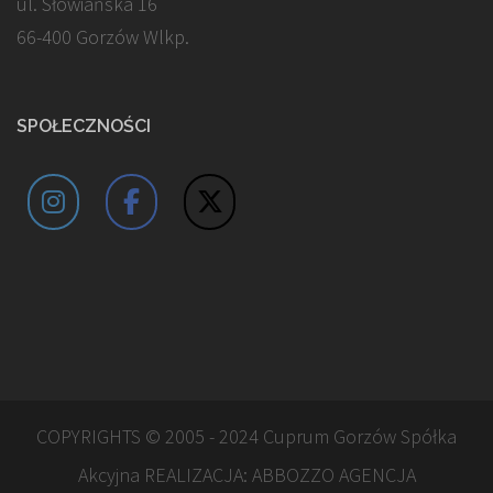
ul. Słowiańska 16
66-400 Gorzów Wlkp.
SPOŁECZNOŚCI
COPYRIGHTS © 2005 - 2024 Cuprum Gorzów Spółka
Akcyjna REALIZACJA:
ABBOZZO AGENCJA