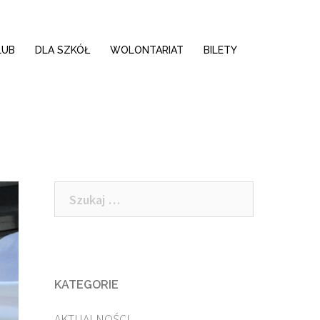
LUB
DLA SZKÓŁ
WOLONTARIAT
BILETY
Szukaj:
KATEGORIE
AKTUALNOŚCI