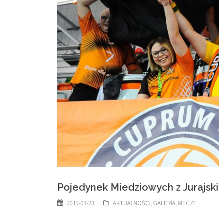
Pojedynek Miedziowych z Jurajsk
2019-03-23
AKTUALNOŚCI
,
GALERIA
,
MECZE