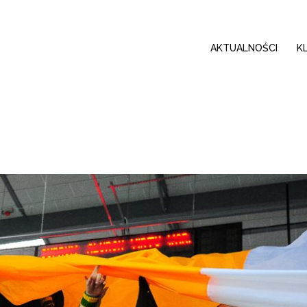
AKTUALNOŚCI
K