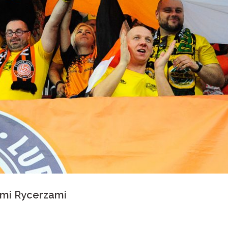
imi Rycerzami