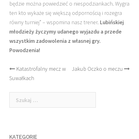
będzie można powiedzieć o niespodziankach. Wygra
ten kto wykaże się większą odpornością i rozegra
równy turniej” – wspomina nasz trener.
Lubińskiej
młodzieży życzymy udanego wyjazdu a przede
wszystkim zadowolenia z własnej gry.
Powodzenia!
Post
Katastrofalny mecz w
Jakub Oczko o meczu
Suwałkach
navigation
Szukaj:
KATEGORIE