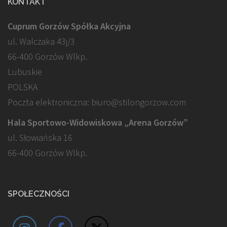
KONTAKT
Cuprum Gorzów Spółka Akcyjna
ul. Walczaka 43j/3
66-400 Gorzów Wlkp.
Lubuskie
POLSKA
Poczta elektroniczna: biuro@stilongorzow.com
Hala Sportowo-Widowiskowa „Arena Gorzów”
ul. Słowiańska 16
66-400 Gorzów Wlkp.
SPOŁECZNOŚCI