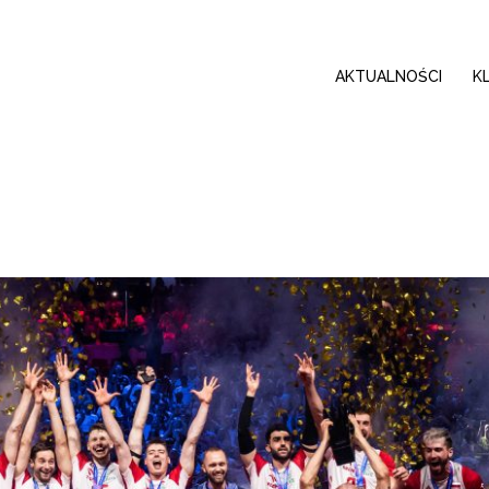
AKTUALNOŚCI
K