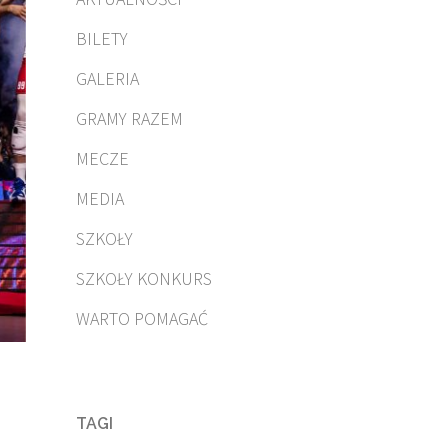
BILETY
GALERIA
GRAMY RAZEM
MECZE
MEDIA
SZKOŁY
SZKOŁY KONKURS
WARTO POMAGAĆ
TAGI