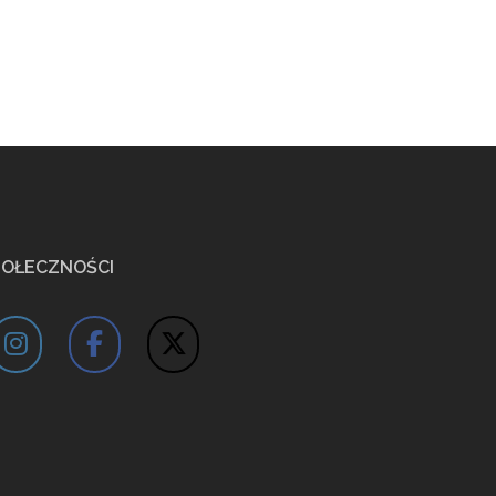
POŁECZNOŚCI