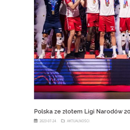
Polska ze złotem Ligi Narodów 20
2023-07-24
AKTUALNOŚCI