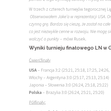
W trzech z czterech turniejów tegorocznej L
Obserwowałem Jake’a w reprezentacji USA. On 
czynną grę. Bardzo się cieszę, że został na ca
co jest niezwykle cenne w rozwoju. Nie mogę s
walczyć o punkty
– mówi Rusek.
Wyniki turnieju finałowego LN w 
Ćwierćfinały
USA
– Francja 3:2 (25:21, 25:18, 17:25, 24:26,
Włochy – Argentyna 3:0 (25:17, 25:13, 25:14)
Japonia – Słowenia 3:0 (26:24, 25:18, 25:22)
Polska
– Brazylia 3:0 (26:24, 25:21, 25:20)
Półfinały: