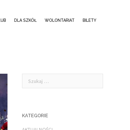
LUB
DLA SZKÓŁ
WOLONTARIAT
BILETY
Szukaj:
KATEGORIE
AKTUALNOŚCI