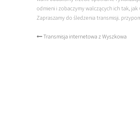
odmieni i zobaczymy walczących ich tak, jak w
Zapraszamy do śledzenia transmisji. przypo
Post
Transmisja internetowa z Wyszkowa
navigation