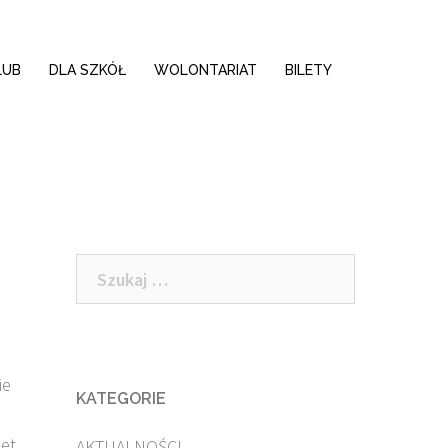
LUB
DLA SZKÓŁ
WOLONTARIAT
BILETY
Szukaj:
ie
KATEGORIE
iet
AKTUALNOŚCI