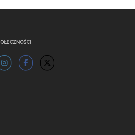
POŁECZNOŚCI