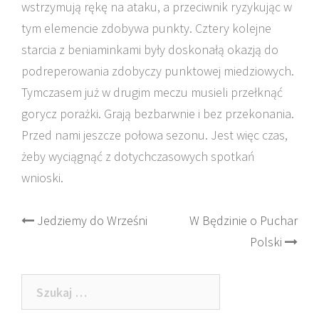
wstrzymują rękę na ataku, a przeciwnik ryzykując w
tym elemencie zdobywa punkty. Cztery kolejne
starcia z beniaminkami były doskonałą okazją do
podreperowania zdobyczy punktowej miedziowych.
Tymczasem już w drugim meczu musieli przełknąć
gorycz porażki. Grają bezbarwnie i bez przekonania.
Przed nami jeszcze połowa sezonu. Jest więc czas,
żeby wyciągnąć z dotychczasowych spotkań
wnioski.
Post
Jedziemy do Wrześni
W Będzinie o Puchar
Polski
navigation
Szukaj: