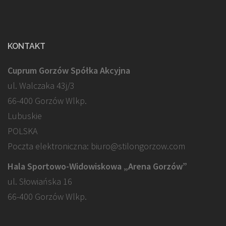
KONTAKT
Cuprum Gorzów Spółka Akcyjna
ul. Walczaka 43j/3
66-400 Gorzów Wlkp.
Lubuskie
POLSKA
Poczta elektroniczna: biuro@stilongorzow.com
Hala Sportowo-Widowiskowa „Arena Gorzów”
ul. Słowiańska 16
66-400 Gorzów Wlkp.