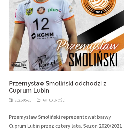
Przemysław Smoliński odchodzi z
Cuprum Lubin
2021-05-20
AKTUALNOŚCI
Przemysław Smoliński reprezentował barwy
Cuprum Lubin przez cztery lata. Sezon 2020/2021