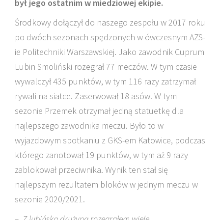
był jego ostatnim w miedziowej ekipie.
Środkowy dołączył do naszego zespołu w 2017 roku
po dwóch sezonach spędzonych w ówczesnym AZS-
ie Politechniki Warszawskiej. Jako zawodnik Cuprum
Lubin Smoliński rozegrał 77 meczów. W tym czasie
wywalczył 435 punktów, w tym 116 razy zatrzymał
rywali na siatce. Zaserwował 18 asów. W tym
sezonie Przemek otrzymał jedną statuetkę dla
najlepszego zawodnika meczu. Było to w
wyjazdowym spotkaniu z GKS-em Katowice, podczas
którego zanotował 19 punktów, w tym aż 9 razy
zablokował przeciwnika. Wynik ten stał się
najlepszym rezultatem bloków w jednym meczu w
sezonie 2020/2021.
– Z lubińską drużyną rozegrałem wiele