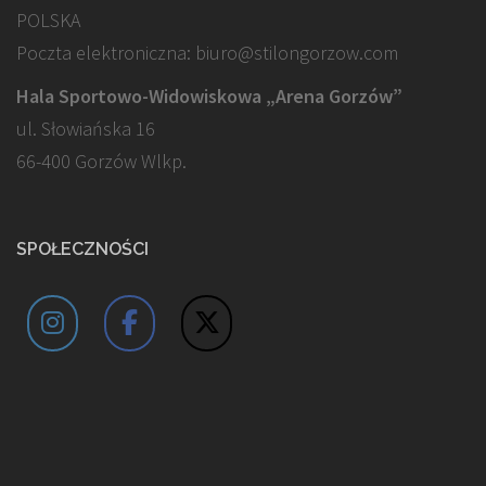
POLSKA
Poczta elektroniczna: biuro@stilongorzow.com
Hala Sportowo-Widowiskowa „Arena Gorzów”
ul. Słowiańska 16
66-400 Gorzów Wlkp.
SPOŁECZNOŚCI