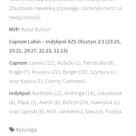
Zbudowali niewielką przewagę i zamknęli mecz na
swoją korzyść.
MVP:
Karol Butryn
Cuprum Lubin – Indykpol AZS Olsztyn 2:3 (23:25,
25:21, 29:27, 21:25, 11:15)
Cuprum:
Lorenc (22), Kubicki (1), Pietraszko (8),
Krage (7), Kovalov (22), Berger (16), Szymura (L)
oraz Kapica (2), Czerny, Czetowicz.
Indykpol:
Karlitzek (12), Andringa (14), Jakubiszak
(8), Pająk (1), Averill (8), Butryn (29), Hawryluk (L)
oraz Lipiński (4), Król, Jankiewicz, Siwczyk, Poręba.
#plusliga