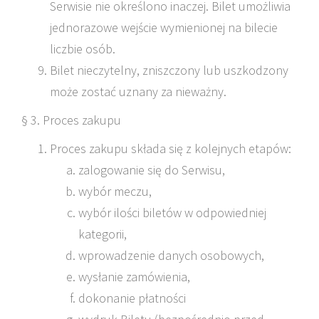
Serwisie nie określono inaczej. Bilet umożliwia
jednorazowe wejście wymienionej na bilecie
liczbie osób.
Bilet nieczytelny, zniszczony lub uszkodzony
może zostać uznany za nieważny.
§ 3. Proces zakupu
Proces zakupu składa się z kolejnych etapów:
zalogowanie się do Serwisu,
wybór meczu,
wybór ilości biletów w odpowiedniej
kategorii,
wprowadzenie danych osobowych,
wysłanie zamówienia,
dokonanie płatności