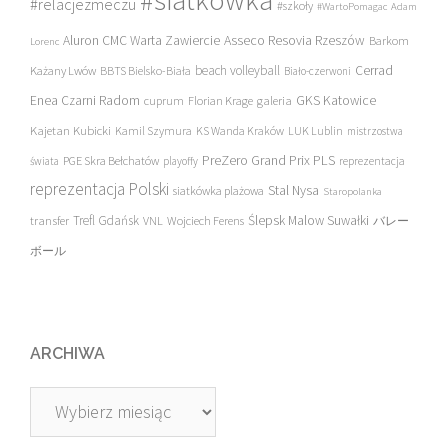
#relacjezmeczu
#szkoły
#WartoPomagac
Adam
Asseco Resovia Rzeszów
Aluron CMC Warta Zawiercie
Barkom
Lorenc
beach volleyball
Cerrad
Każany Lwów
BBTS Bielsko-Biała
Biało-czerwoni
Enea Czarni Radom
galeria
GKS Katowice
cuprum
Florian Krage
Kajetan Kubicki
Kamil Szymura
KS Wanda Kraków
LUK Lublin
mistrzostwa
PreZero Grand Prix PLS
PGE Skra Bełchatów
świata
playoffy
reprezentacja
reprezentacja Polski
Stal Nysa
siatkówka plażowa
Staropolanka
transfer
Trefl Gdańsk
Ślepsk Malow Suwałki
VNL
Wojciech Ferens
バレー
ボール
ARCHIWA
Archiwa