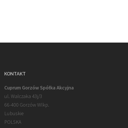
KONTAKT
Cuprum Gorzów Spółka Akcyjna
ul. Walczaka 43j/3
66-400 Gorzów Wlkp.
Lubuskie
POLSKA