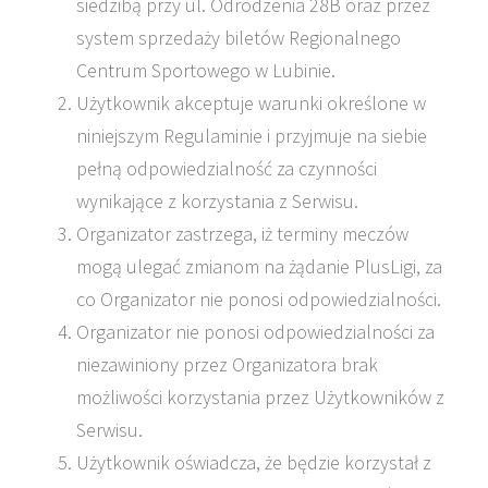
siedzibą przy ul. Odrodzenia 28B oraz przez
system sprzedaży biletów Regionalnego
Centrum Sportowego w Lubinie.
Użytkownik akceptuje warunki określone w
niniejszym Regulaminie i przyjmuje na siebie
pełną odpowiedzialność za czynności
wynikające z korzystania z Serwisu.
Organizator zastrzega, iż terminy meczów
mogą ulegać zmianom na żądanie PlusLigi, za
co Organizator nie ponosi odpowiedzialności.
Organizator nie ponosi odpowiedzialności za
niezawiniony przez Organizatora brak
możliwości korzystania przez Użytkowników z
Serwisu.
Użytkownik oświadcza, że będzie korzystał z