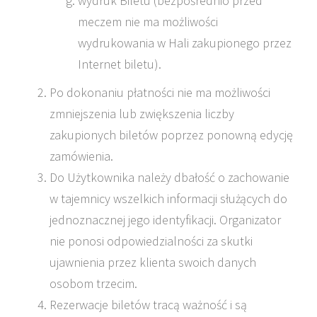
wydruk Biletu (bezpośrednio przed
meczem nie ma możliwości
wydrukowania w Hali zakupionego przez
Internet biletu).
Po dokonaniu płatności nie ma możliwości
zmniejszenia lub zwiększenia liczby
zakupionych biletów poprzez ponowną edycję
zamówienia.
Do Użytkownika należy dbałość o zachowanie
w tajemnicy wszelkich informacji służących do
jednoznacznej jego identyfikacji. Organizator
nie ponosi odpowiedzialności za skutki
ujawnienia przez klienta swoich danych
osobom trzecim.
Rezerwacje biletów tracą ważność i są