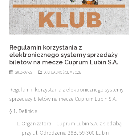
Regulamin korzystania z
elektronicznego systemy sprzedaży
biletów na mecze Cuprum Lubin S.A.
2016-07-27
AKTUALNOŚCI
,
MECZE
Regulamin korzystania z elektronicznego systemy
sprzedaży biletów na mecze Cuprum Lubin S.A.
§ 1. Definicje
Organizatora – Cuprum Lubin S.A. z siedzibą
przy ul. Odrodzenia 28B, 59-300 Lubin