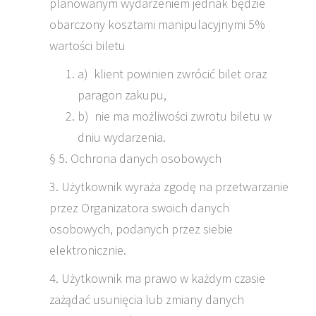
planowanym wydarzeniem jednak będzie
obarczony kosztami manipulacyjnymi 5%
wartości biletu
a) klient powinien zwrócić bilet oraz
paragon zakupu,
b) nie ma możliwości zwrotu biletu w
dniu wydarzenia.
§ 5. Ochrona danych osobowych
3. Użytkownik wyraża zgodę na przetwarzanie
przez Organizatora swoich danych
osobowych, podanych przez siebie
elektronicznie.
4. Użytkownik ma prawo w każdym czasie
zażądać usunięcia lub zmiany danych