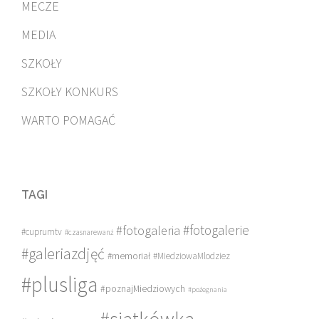
MECZE
MEDIA
SZKOŁY
SZKOŁY KONKURS
WARTO POMAGAĆ
TAGI
#fotogalerie
#fotogaleria
#cuprumtv
#czasnarewanż
#galeriazdjęć
#memoriał
#MiedziowaMlodziez
#plusliga
#poznajMiedziowych
#pożegnania
#siatkówka