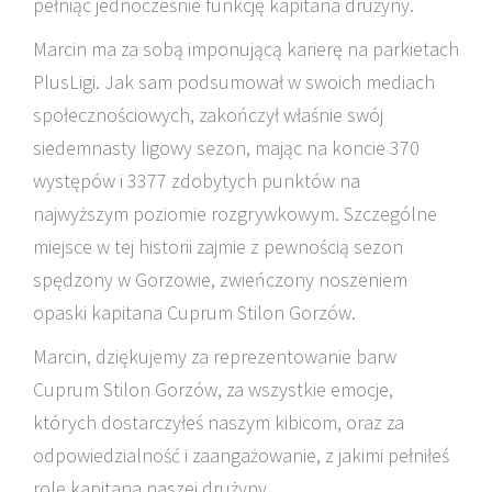
pełniąc jednocześnie funkcję kapitana drużyny.
Marcin ma za sobą imponującą karierę na parkietach
PlusLigi. Jak sam podsumował w swoich mediach
społecznościowych, zakończył właśnie swój
siedemnasty ligowy sezon, mając na koncie 370
występów i 3377 zdobytych punktów na
najwyższym poziomie rozgrywkowym. Szczególne
miejsce w tej historii zajmie z pewnością sezon
spędzony w Gorzowie, zwieńczony noszeniem
opaski kapitana Cuprum Stilon Gorzów.
Marcin, dziękujemy za reprezentowanie barw
Cuprum Stilon Gorzów, za wszystkie emocje,
których dostarczyłeś naszym kibicom, oraz za
odpowiedzialność i zaangażowanie, z jakimi pełniłeś
rolę kapitana naszej drużyny.