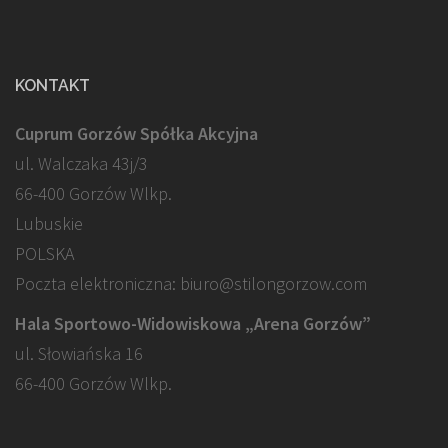
KONTAKT
Cuprum Gorzów Spółka Akcyjna
ul. Walczaka 43j/3
66-400 Gorzów Wlkp.
Lubuskie
POLSKA
Poczta elektroniczna: biuro@stilongorzow.com
Hala Sportowo-Widowiskowa „Arena Gorzów”
ul. Słowiańska 16
66-400 Gorzów Wlkp.