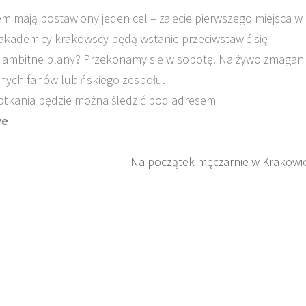
m mają postawiony jeden cel – zajęcie pierwszego miejsca w
y akademicy krakowscy będą wstanie przeciwstawić się
 ambitne plany? Przekonamy się w sobotę. Na żywo zmagan
nych fanów lubińskiego zespołu.
potkania będzie można śledzić pod adresem
ve
Na początek męczarnie w Krakowi