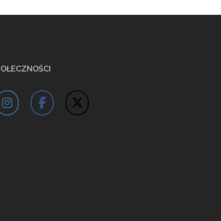
POŁECZNOŚCI