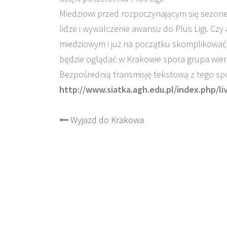
Miedziowi przed rozpoczynającym się sezone
lidze i wywalczenie awansu do Plus Ligi. Cz
miedziowym i już na początku skomplikować
będzie oglądać w Krakowie spora grupa wier
Bezpośrednią transmisję tekstową z tego s
http://www.siatka.agh.edu.pl/index.php/li
Post
Wyjazd do Krakowa
navigation