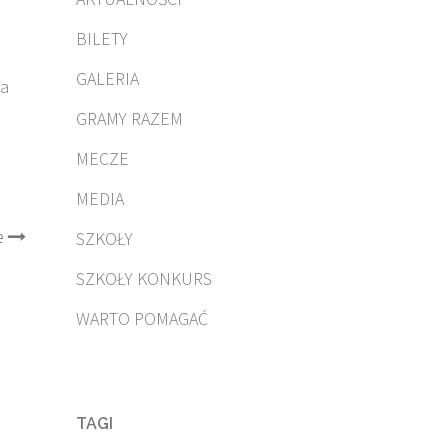
BILETY
GALERIA
ia
GRAMY RAZEM
MECZE
MEDIA
e
SZKOŁY
SZKOŁY KONKURS
WARTO POMAGAĆ
TAGI