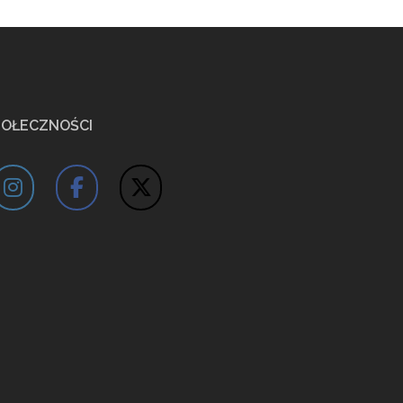
POŁECZNOŚCI