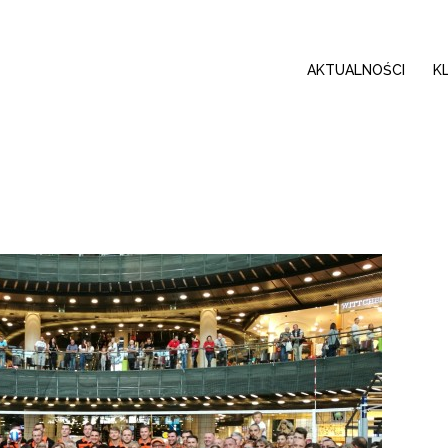
AKTUALNOŚCI
K