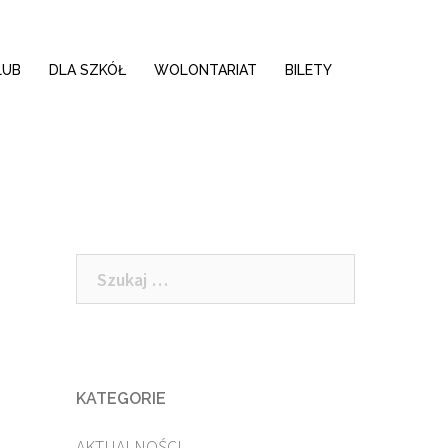
LUB
DLA SZKÓŁ
WOLONTARIAT
BILETY
Szukaj:
KATEGORIE
AKTUALNOŚCI