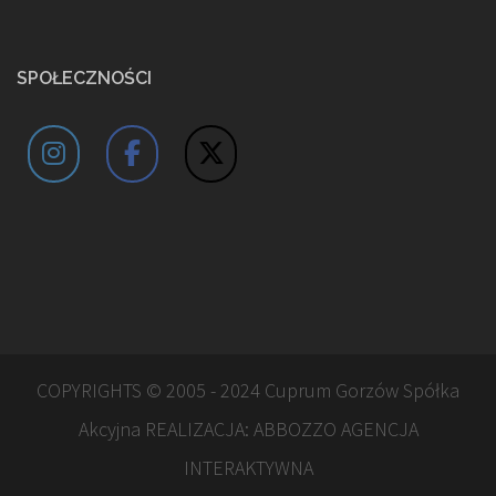
SPOŁECZNOŚCI
COPYRIGHTS © 2005 - 2024 Cuprum Gorzów Spółka
Akcyjna REALIZACJA:
ABBOZZO AGENCJA
INTERAKTYWNA