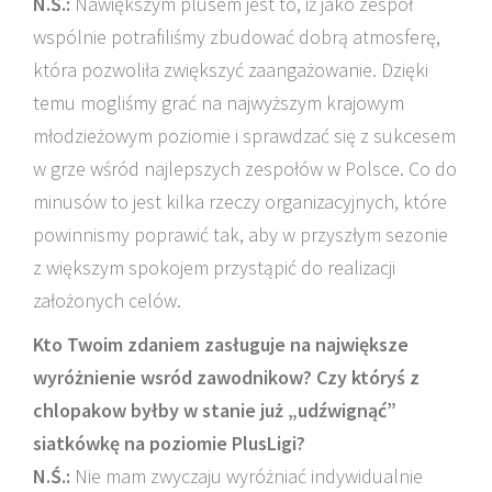
N.Ś.:
Nawiększym plusem jest to, iż jako zespół
wspólnie potrafiliśmy zbudować dobrą atmosferę,
która pozwoliła zwiększyć zaangażowanie. Dzięki
temu mogliśmy grać na najwyższym krajowym
młodzieżowym poziomie i sprawdzać się z sukcesem
w grze wśród najlepszych zespołów w Polsce. Co do
minusów to jest kilka rzeczy organizacyjnych, które
powinnismy poprawić tak, aby w przyszłym sezonie
z większym spokojem przystąpić do realizacji
założonych celów.
Kto Twoim zdaniem zasługuje na największe
wyróżnienie wsród zawodnikow? Czy któryś z
chlopakow byłby w stanie już „udźwignąć”
siatkówkę na poziomie PlusLigi?
N.Ś.:
Nie mam zwyczaju wyróżniać indywidualnie