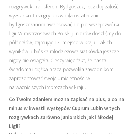
rozgrywek Transferem Bydgoszcz, lecz dojrzałość i
wyższa kultura gry pozwoliła ostatecznie
bydgoszczanom awansować do pierwszej czwórki
ligii. W mistrzostwach Polski juniorów doszliśmy do
półfinałów, zajmując 13. miejsce w kraju. Takich
wyników lubińska młodzieżowa siatkówka jeszcze
nigdy nie osiągała. Cieszy więc fakt, że nasza
świadoma i ciężka praca pozwoliła zawodnikom
zaprezentować swoje umiejętności w
najważniejszych imprezach w kraju.
Co Twoim zdaniem mozna zapisać na plus, a co na
minus w kwestii występów Cuprum Lubin w tych
rozgrywkach zarówno juniorskich jak i Młodej
Ligii?