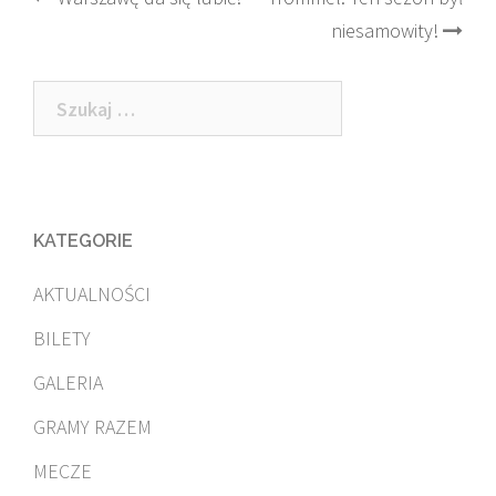
Post
niesamowity!
navigation
Szukaj:
KATEGORIE
AKTUALNOŚCI
BILETY
GALERIA
GRAMY RAZEM
MECZE