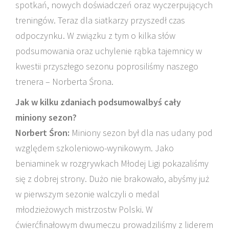
spotkań, nowych doświadczeń oraz wyczerpujących
treningów. Teraz dla siatkarzy przyszedł czas
odpoczynku. W związku z tym o kilka słów
podsumowania oraz uchylenie rąbka tajemnicy w
kwestii przyszłego sezonu poprosiliśmy naszego
trenera – Norberta Śrona.
Jak w kilku zdaniach podsumowalbyś cały
miniony sezon?
Norbert Śron:
Miniony sezon był dla nas udany pod
względem szkoleniowo-wynikowym. Jako
beniaminek w rozgrywkach Młodej Ligi pokazaliśmy
się z dobrej strony. Dużo nie brakowało, abyśmy już
w pierwszym sezonie walczyli o medal
młodzieżowych mistrzostw Polski. W
ćwierćfinałowym dwumeczu prowadziliśmy z liderem