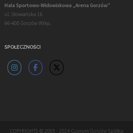
Hala Sportowo-Widowiskowa „Arena Gorzów”
ul. Słowiańska 16
66-400 Gorzów Wlkp.
SPOŁECZNOŚCI
COPYRIGHTS © 2005 - 2024 Cuprum Gorzów Spółka