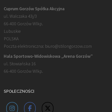
Cuprum Gorzów Spółka Akcyjna
ul. Walczaka 43j/3
66-400 Gorzów Wlkp.
Lubuskie
POLSKA
Poczta elektroniczna: biuro@stilongorzow.com
Hala Sportowo-Widowiskowa „Arena Gorzów”
ul. Słowiańska 16
66-400 Gorzów Wlkp.
SPOŁECZNOŚCI