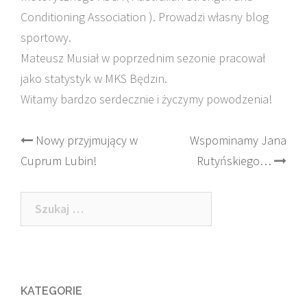
Conditioning Association ). Prowadzi własny blog
sportowy.
Mateusz Musiał w poprzednim sezonie pracował
jako statystyk w MKS Będzin.
Witamy bardzo serdecznie i życzymy powodzenia!
Post
Nowy przyjmujący w
Wspominamy Jana
Cuprum Lubin!
Rutyńskiego…
navigation
Szukaj:
KATEGORIE