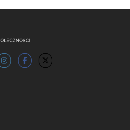
POŁECZNOŚCI