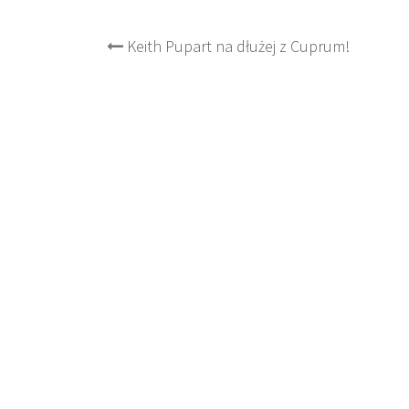
Post
Keith Pupart na dłużej z Cuprum!
navigation