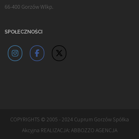
66-400 Gorzów Wlkp.
SPOŁECZNOŚCI
COPYRIGHTS © 2005 - 2024 Cuprum Gorzów Spółka
Akcyjna REALIZACJA:
ABBOZZO AGENCJA