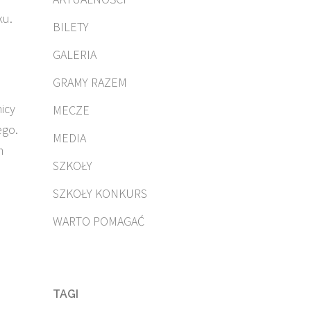
ku.
BILETY
GALERIA
GRAMY RAZEM
icy
MECZE
ego.
MEDIA
m
SZKOŁY
SZKOŁY KONKURS
WARTO POMAGAĆ
TAGI