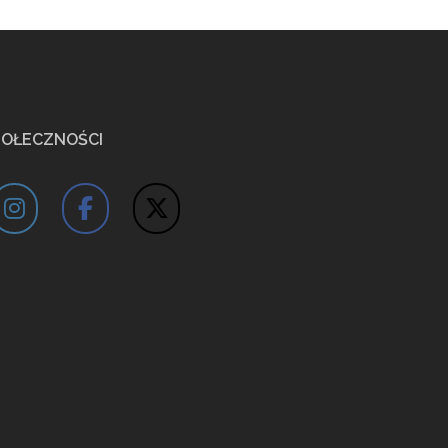
POŁECZNOŚCI