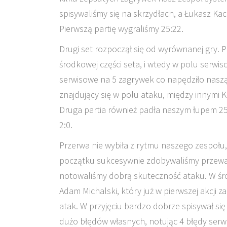
spisywaliśmy się na skrzydłach, a Łukasz K
Pierwszą partię wygraliśmy 25:22.
Drugi set rozpoczął się od wyrównanej gry. 
środkowej części seta, i wtedy w polu serwi
serwisowe na 5 zagrywek co napędziło naszą
znajdujący się w polu ataku, między innymi
Druga partia również padła naszym łupem 25:
2:0.
Przerwa nie wybiła z rytmu naszego zespołu
początku sukcesywnie zdobywaliśmy przewag
notowaliśmy dobrą skuteczność ataku. W środ
Adam Michalski, który już w pierwszej akcji
atak. W przyjęciu bardzo dobrze spisywał się
dużo błędów własnych, notując 4 błędy serwi