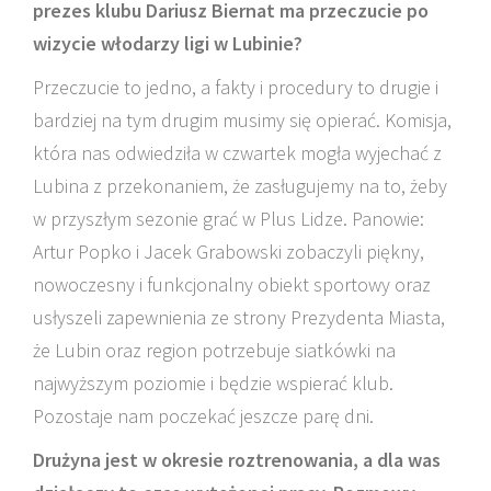
prezes klubu Dariusz Biernat ma przeczucie po
wizycie włodarzy ligi w Lubinie?
Przeczucie to jedno, a fakty i procedury to drugie i
bardziej na tym drugim musimy się opierać. Komisja,
która nas odwiedziła w czwartek mogła wyjechać z
Lubina z przekonaniem, że zasługujemy na to, żeby
w przyszłym sezonie grać w Plus Lidze. Panowie:
Artur Popko i Jacek Grabowski zobaczyli piękny,
nowoczesny i funkcjonalny obiekt sportowy oraz
usłyszeli zapewnienia ze strony Prezydenta Miasta,
że Lubin oraz region potrzebuje siatkówki na
najwyższym poziomie i będzie wspierać klub.
Pozostaje nam poczekać jeszcze parę dni.
Drużyna jest w okresie roztrenowania, a dla was