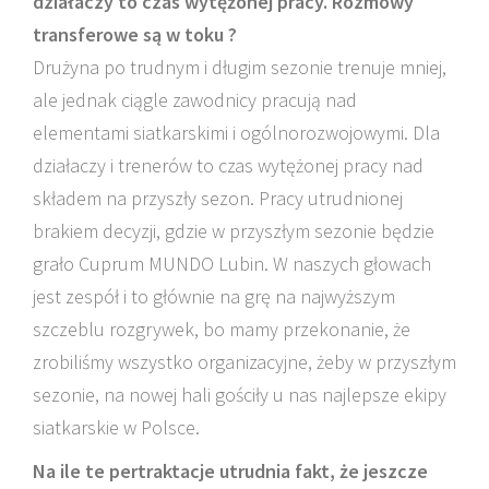
działaczy to czas wytężonej pracy. Rozmowy
transferowe są w toku ?
Drużyna po trudnym i długim sezonie trenuje mniej,
ale jednak ciągle zawodnicy pracują nad
elementami siatkarskimi i ogólnorozwojowymi. Dla
działaczy i trenerów to czas wytężonej pracy nad
składem na przyszły sezon. Pracy utrudnionej
brakiem decyzji, gdzie w przyszłym sezonie będzie
grało Cuprum MUNDO Lubin. W naszych głowach
jest zespół i to głównie na grę na najwyższym
szczeblu rozgrywek, bo mamy przekonanie, że
zrobiliśmy wszystko organizacyjne, żeby w przyszłym
sezonie, na nowej hali gościły u nas najlepsze ekipy
siatkarskie w Polsce.
Na ile te pertraktacje utrudnia fakt, że jeszcze