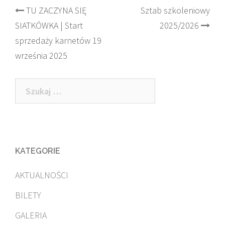
Post
TU ZACZYNA SIĘ
Sztab szkoleniowy
SIATKÓWKA | Start
2025/2026
navigation
sprzedaży karnetów 19
września 2025
Szukaj:
KATEGORIE
AKTUALNOŚCI
BILETY
GALERIA