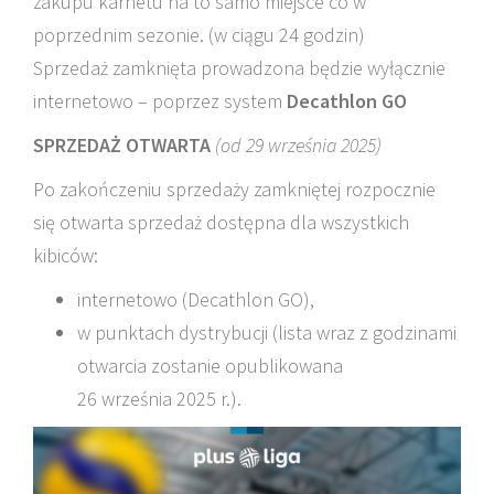
zakupu karnetu na to samo miejsce co w
poprzednim sezonie. (w ciągu 24 godzin)
Sprzedaż zamknięta prowadzona będzie wyłącznie
internetowo – poprzez system
Decathlon GO
SPRZEDAŻ OTWARTA
(od 29 września 2025)
Po zakończeniu sprzedaży zamkniętej rozpocznie
się otwarta sprzedaż dostępna dla wszystkich
kibiców:
internetowo (Decathlon GO),
w punktach dystrybucji (lista wraz z godzinami
otwarcia zostanie opublikowana
26 września 2025 r.).