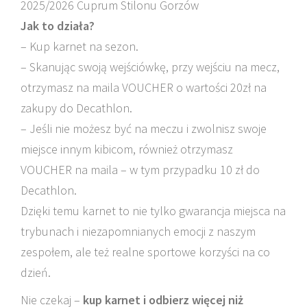
2025/2026 Cuprum Stilonu Gorzów
Jak to działa?
– Kup karnet na sezon.
– Skanując swoją wejściówkę, przy wejściu na mecz,
otrzymasz na maila VOUCHER o wartości 20zł na
zakupy do Decathlon.
– Jeśli nie możesz być na meczu i zwolnisz swoje
miejsce innym kibicom, również otrzymasz
VOUCHER na maila – w tym przypadku 10 zł do
Decathlon.
Dzięki temu karnet to nie tylko gwarancja miejsca na
trybunach i niezapomnianych emocji z naszym
zespołem, ale też realne sportowe korzyści na co
dzień.
Nie czekaj –
kup karnet i odbierz więcej niż