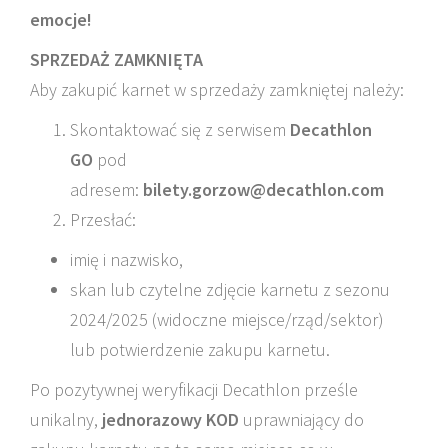
emocje!
SPRZEDAŻ ZAMKNIĘTA
Aby zakupić karnet w sprzedaży zamkniętej należy:
Skontaktować się z serwisem
Decathlon
GO
pod
adresem:
bilety.gorzow@decathlon.com
Przesłać:
imię i nazwisko,
skan lub czytelne zdjęcie karnetu z sezonu
2024/2025 (widoczne miejsce/rząd/sektor)
lub potwierdzenie zakupu karnetu.
Po pozytywnej weryfikacji Decathlon prześle
unikalny,
jednorazowy KOD
uprawniający do