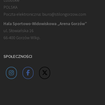
Lubuskie
POLSKA
Poczta elektroniczna: biuro@stilongorzow.com
Hala Sportowo-Widowiskowa „Arena Gorzów”
ul. Słowiańska 16
66-400 Gorzów Wlkp.
SPOŁECZNOŚCI