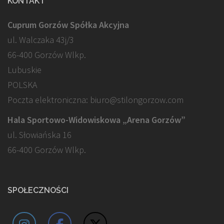
KONTAKT
Cuprum Gorzów Spółka Akcyjna
ul. Walczaka 43j/3
66-400 Gorzów Wlkp.
Lubuskie
POLSKA
Poczta elektroniczna: biuro@stilongorzow.com
Hala Sportowo-Widowiskowa „Arena Gorzów”
ul. Słowiańska 16
66-400 Gorzów Wlkp.
SPOŁECZNOŚCI