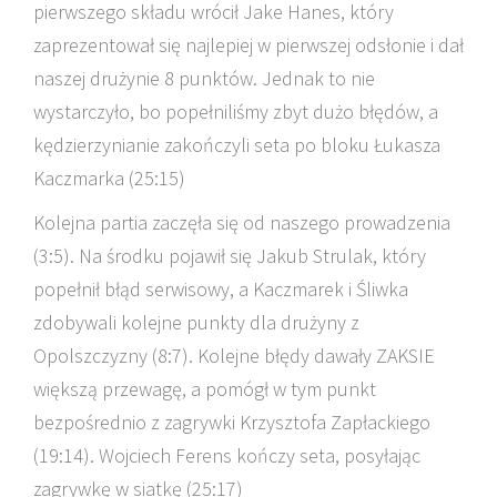
pierwszego składu wrócił Jake Hanes, który
zaprezentował się najlepiej w pierwszej odsłonie i dał
naszej drużynie 8 punktów. Jednak to nie
wystarczyło, bo popełniliśmy zbyt dużo błędów, a
kędzierzynianie zakończyli seta po bloku Łukasza
Kaczmarka (25:15)
Kolejna partia zaczęła się od naszego prowadzenia
(3:5). Na środku pojawił się Jakub Strulak, który
popełnił błąd serwisowy, a Kaczmarek i Śliwka
zdobywali kolejne punkty dla drużyny z
Opolszczyzny (8:7). Kolejne błędy dawały ZAKSIE
większą przewagę, a pomógł w tym punkt
bezpośrednio z zagrywki Krzysztofa Zapłackiego
(19:14). Wojciech Ferens kończy seta, posyłając
zagrywkę w siatkę (25:17)