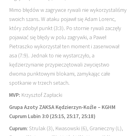
Mimo błędów w zagrywce rywali nie wykorzystaliśmy
swoich szans. W ataku pojawił się Adam Lorenc,
który zdobył punkt (3:3). Po stornie rywali zaczęły
pojawiać się błędy w polu zagrywki, a Paweł
Pietraszko wykorzystał ten moment i zaserwował
asa (7:9). Jednak to nie wystarczyło, a
kędzierzynianie przypieczętowali zwycięstwo
dwoma punktowymi blokami, zamykając całe
spotkanie w trzech setach.
MVP:
Krzysztof Zapłacki
Grupa Azoty ZAKSA Kędzierzyn-Koźle – KGHM
Cuprum Lubin 3:0 (25:15, 25:17, 25:18)
Cuprum
: Strulak (3), Kwasowski (6), Granieczny (L),