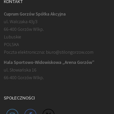
KONTAKT
Cuprum Gorzów Spółka Akcyjna
ul. Walczaka 43j/3
66-400 Gorzów Wlkp.
Lubuskie
POLSKA
Poczta elektroniczna: biuro@stilongorzow.com
Hala Sportowo-Widowiskowa „Arena Gorzów”
ul. Słowiańska 16
66-400 Gorzów Wlkp.
SPOŁECZNOŚCI