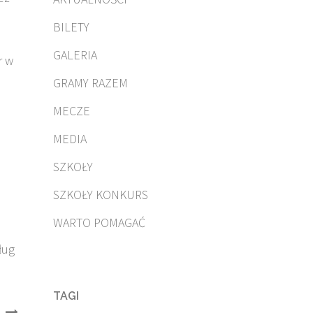
BILETY
GALERIA
r w
GRAMY RAZEM
MECZE
MEDIA
SZKOŁY
SZKOŁY KONKURS
WARTO POMAGAĆ
ług
TAGI
…