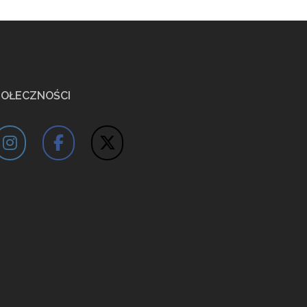
POŁECZNOŚCI