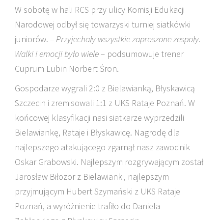
W sobotę w hali RCS przy ulicy Komisji Edukacji
Narodowej odbył się towarzyski turniej siatkówki
juniorów.
– Przyjechały wszystkie zaproszone zespoły.
Walki i emocji było wiele
– podsumowuje trener
Cuprum Lubin Norbert Śron.
Gospodarze wygrali 2:0 z Bielawianką, Błyskawicą
Szczecin i zremisowali 1:1 z UKS Rataje Poznań. W
końcowej klasyfikacji nasi siatkarze wyprzedzili
Bielawiankę, Rataje i Błyskawicę. Nagrodę dla
najlepszego atakującego zgarnął nasz zawodnik
Oskar Grabowski. Najlepszym rozgrywającym został
Jarosław Biłozor z Bielawianki, najlepszym
przyjmującym Hubert Szymański z UKS Rataje
Poznań, a wyróżnienie trafiło do Daniela