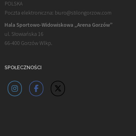
POLSKA
Poczta elektroniczna: biuro@stilongorzow.com
Hala Sportowo-Widowiskowa „Arena Gorzów”
ul. Słowiańska 16
66-400 Gorzów Wlkp.
SPOŁECZNOŚCI