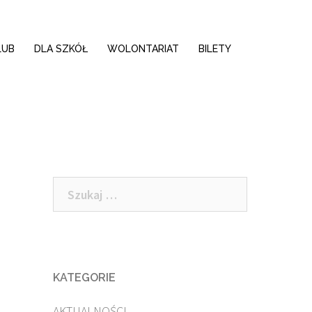
LUB
DLA SZKÓŁ
WOLONTARIAT
BILETY
Szukaj:
KATEGORIE
AKTUALNOŚCI