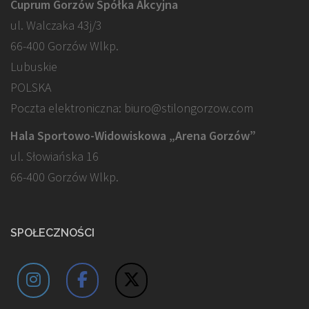
Cuprum Gorzów Spółka Akcyjna
ul. Walczaka 43j/3
66-400 Gorzów Wlkp.
Lubuskie
POLSKA
Poczta elektroniczna: biuro@stilongorzow.com
Hala Sportowo-Widowiskowa „Arena Gorzów”
ul. Słowiańska 16
66-400 Gorzów Wlkp.
SPOŁECZNOŚCI