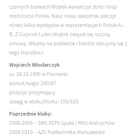
czarnych barwach Wojtek wywalczył złoto i brąz
mistrzostw Polski. Nasz nowy zawodnik zaliczył
rónież kilka występów w reprezentacjach Polski A i
B. Z Cuprum Lubin Wojtek związał się roczną
umową. Witamy na pokładzie i bardzo cieszymy się z
tego transferu!
Wojciech Włodarczyk
ur. 28.10.1990 w Poznaniu
wzrost/waga: 200/87
pozycja: przyjmujący
zasięg w ataku/bloku: 350/320
Poprzednie kluby:
2006-2009 – SMS PZPS Spała / MKS Andrychów
2009-2010 – AZS Politechnika Warszawska