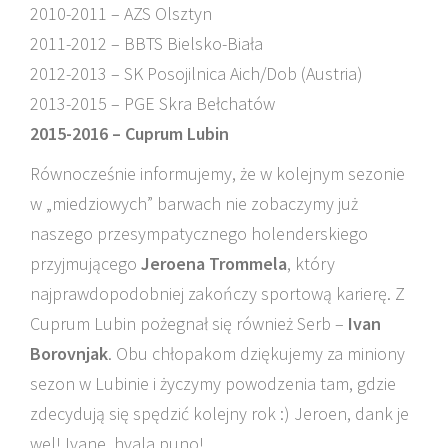
2010-2011 – AZS Olsztyn
2011-2012 – BBTS Bielsko-Biała
2012-2013 – SK Posojilnica Aich/Dob (Austria)
2013-2015 – PGE Skra Bełchatów
2015-2016 – Cuprum Lubin
Równocześnie informujemy, że w kolejnym sezonie
w „miedziowych” barwach nie zobaczymy już
naszego przesympatycznego holenderskiego
przyjmującego
Jeroena Trommela
, który
najprawdopodobniej zakończy sportową karierę. Z
Cuprum Lubin pożegnał się również Serb –
Ivan
Borovnjak
. Obu chłopakom dziękujemy za miniony
sezon w Lubinie i życzymy powodzenia tam, gdzie
zdecydują się spędzić kolejny rok :) Jeroen, dank je
wel! Ivane, hvala puno!