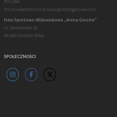
POLSKA
Poczta elektroniczna: biuro@stilongorzow.com
Hala Sportowo-Widowiskowa „Arena Gorzów”
ul. Słowiańska 16
66-400 Gorzów Wlkp.
SPOŁECZNOŚCI