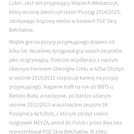
Lubin. Jest nim przyjmujący Wojciech Włodarczyk,
który wczoraj zakończył sezon PlusLigi 2014/2015,
zdobywając brązowy medal w barwach PGE Skry
Bełchatów.
Wojtek gra na pozycji przyjmującego dopiero od
kilku lat. Wcześniej dyrygował grą swoich zespołów
jako rozgrywający. Podczas współpracy z naszym
obecnym trenerem Gheorghe Cretu w AZSie Olsztyn
w sezonie 2010/2011 rozpoczął karierę na pozycji
przyjmującego. Najpierw trafił na rok do BBTS-u
Bielsko-Biała, a następnie, po bardzo udanym
sezonie 2012/2013 w austriackim zespole SK
Posojilnica Aich/Dob, z którym zdobył srebro
rozgrywek MEVZA, wrócił do Polski i przez dwa lata
reprezentował PGE Skrę Bełchatów. W żółto-