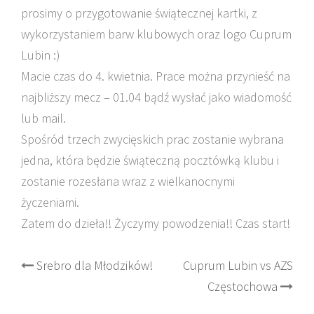
prosimy o przygotowanie świątecznej kartki, z
wykorzystaniem barw klubowych oraz logo Cuprum
Lubin :)
Macie czas do 4. kwietnia. Prace można przynieść na
najbliższy mecz – 01.04 bądź wysłać jako wiadomość
lub mail.
Spośród trzech zwycięskich prac zostanie wybrana
jedna, która będzie świąteczną pocztówką klubu i
zostanie rozesłana wraz z wielkanocnymi
życzeniami.
Zatem do dzieła!! Życzymy powodzenia!! Czas start!
Post
Srebro dla Młodzików!
Cuprum Lubin vs AZS
Częstochowa
navigation