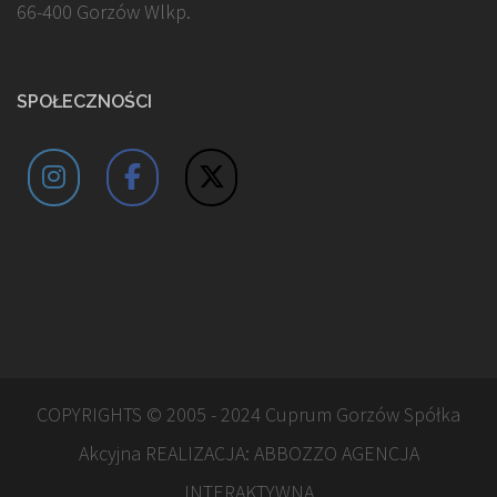
66-400 Gorzów Wlkp.
SPOŁECZNOŚCI
COPYRIGHTS © 2005 - 2024 Cuprum Gorzów Spółka
Akcyjna REALIZACJA:
ABBOZZO AGENCJA
INTERAKTYWNA