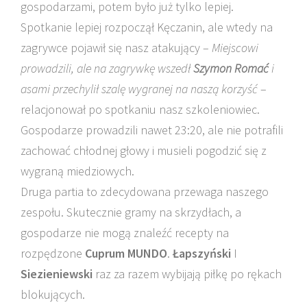
gospodarzami, potem było już tylko lepiej.
Spotkanie lepiej rozpoczął Kęczanin, ale wtedy na
zagrywce pojawił się nasz atakujący –
Miejscowi
prowadzili, ale na zagrywkę wszedł
Szymon Romać
i
asami przechylił szalę wygranej na naszą korzyść
–
relacjonował po spotkaniu nasz szkoleniowiec.
Gospodarze prowadzili nawet 23:20, ale nie potrafili
zachować chłodnej głowy i musieli pogodzić się z
wygraną miedziowych.
Druga partia to zdecydowana przewaga naszego
zespołu. Skutecznie gramy na skrzydłach, a
gospodarze nie mogą znaleźć recepty na
rozpędzone
Cuprum MUNDO
.
Łapszyński
I
Siezieniewski
raz za razem wybijają piłkę po rękach
blokujących.