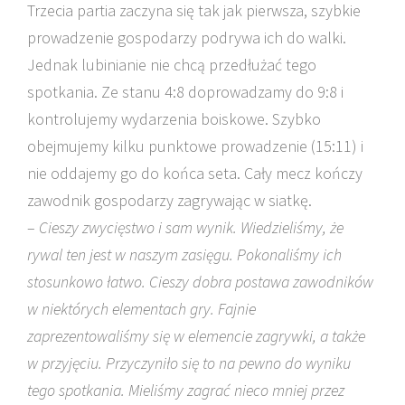
Trzecia partia zaczyna się tak jak pierwsza, szybkie
prowadzenie gospodarzy podrywa ich do walki.
Jednak lubinianie nie chcą przedłużać tego
spotkania. Ze stanu 4:8 doprowadzamy do 9:8 i
kontrolujemy wydarzenia boiskowe. Szybko
obejmujemy kilku punktowe prowadzenie (15:11) i
nie oddajemy go do końca seta. Cały mecz kończy
zawodnik gospodarzy zagrywając w siatkę.
–
Cieszy zwycięstwo i sam wynik. Wiedzieliśmy, że
rywal ten jest w naszym zasięgu. Pokonaliśmy ich
stosunkowo łatwo. Cieszy dobra postawa zawodników
w niektórych elementach gry. Fajnie
zaprezentowaliśmy się w elemencie zagrywki, a także
w przyjęciu. Przyczyniło się to na pewno do wyniku
tego spotkania. Mieliśmy zagrać nieco mniej przez