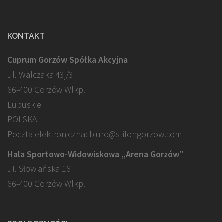
KONTAKT
Cuprum Gorzów Spółka Akcyjna
ul. Walczaka 43j/3
66-400 Gorzów Wlkp.
Lubuskie
POLSKA
Poczta elektroniczna: biuro@stilongorzow.com
Hala Sportowo-Widowiskowa „Arena Gorzów”
ul. Słowiańska 16
66-400 Gorzów Wlkp.