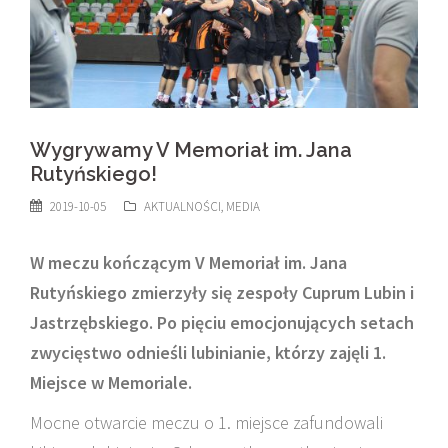
Wygrywamy V Memoriał im. Jana
Rutyńskiego!
2019-10-05
AKTUALNOŚCI
,
MEDIA
W meczu kończącym V Memoriał im. Jana
Rutyńskiego zmierzyły się zespoły Cuprum Lubin i
Jastrzębskiego. Po pięciu emocjonujących setach
zwycięstwo odnieśli lubinianie, którzy zajęli 1.
Miejsce w Memoriale.
Mocne otwarcie meczu o 1. miejsce zafundowali