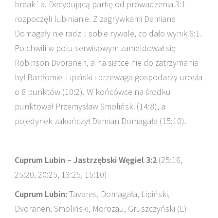
break`a. Decydującą partię od prowadzenia 3:1
rozpoczęli lubinianie. Z zagrywkami Damiana
Domagały nie radzili sobie rywale, co dało wynik 6:1.
Po chwili w polu serwisowym zameldował się
Robinson Dvoranen, a na siatce nie do zatrzymania
był Bartłomiej Lipiński i przewaga gospodarzy urosła
o 8 punktów (10:2). W końcówce na środku
punktował Przemysław Smoliński (14:8), a
pojedynek zakończył Damian Domagała (15:10).
Cuprum Lubin – Jastrzębski Węgiel 3:2
(25:16,
25:20, 20:25, 13:25, 15:10)
Cuprum Lubin:
Tavares, Domagała, Lipiński,
Dvoranen, Smoliński, Morozau, Gruszczyński (L)