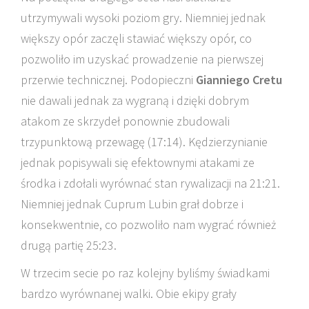
utrzymywali wysoki poziom gry. Niemniej jednak
większy opór zaczęli stawiać większy opór, co
pozwoliło im uzyskać prowadzenie na pierwszej
przerwie technicznej. Podopieczni
Gianniego Cretu
nie dawali jednak za wygraną i dzięki dobrym
atakom ze skrzydeł ponownie zbudowali
trzypunktową przewagę (17:14). Kędzierzynianie
jednak popisywali się efektownymi atakami ze
środka i zdołali wyrównać stan rywalizacji na 21:21.
Niemniej jednak Cuprum Lubin grał dobrze i
konsekwentnie, co pozwoliło nam wygrać również
drugą partię 25:23.
W trzecim secie po raz kolejny byliśmy świadkami
bardzo wyrównanej walki. Obie ekipy grały