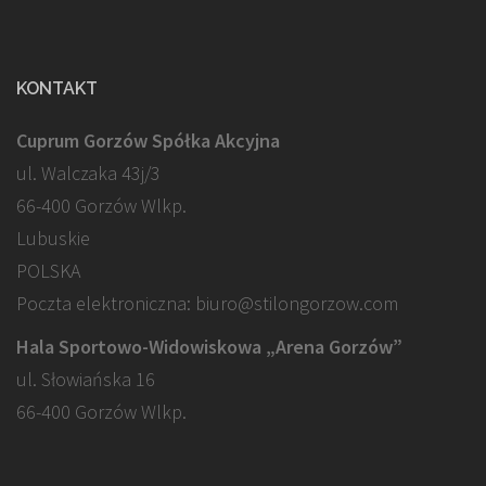
KONTAKT
Cuprum Gorzów Spółka Akcyjna
ul. Walczaka 43j/3
66-400 Gorzów Wlkp.
Lubuskie
POLSKA
Poczta elektroniczna: biuro@stilongorzow.com
Hala Sportowo-Widowiskowa „Arena Gorzów”
ul. Słowiańska 16
66-400 Gorzów Wlkp.