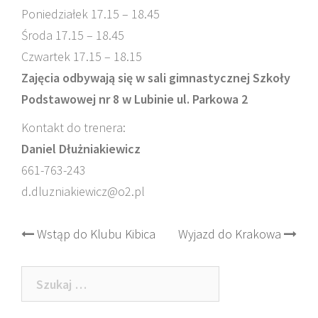
Poniedziałek 17.15 – 18.45
Środa 17.15 – 18.45
Czwartek 17.15 – 18.15
Zajęcia odbywają się w sali gimnastycznej Szkoły
Podstawowej nr 8 w Lubinie ul. Parkowa 2
Kontakt do trenera:
Daniel Dłużniakiewicz
661-763-243
d.dluzniakiewicz@o2.pl
Post
Wstąp do Klubu Kibica
Wyjazd do Krakowa
navigation
Szukaj: