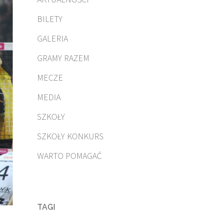
BILETY
GALERIA
GRAMY RAZEM
MECZE
MEDIA
SZKOŁY
SZKOŁY KONKURS
WARTO POMAGAĆ
TAGI