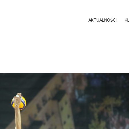
AKTUALNOŚCI
K