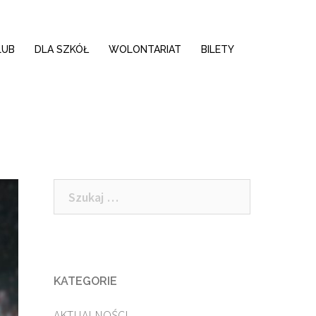
LUB
DLA SZKÓŁ
WOLONTARIAT
BILETY
Szukaj:
KATEGORIE
AKTUALNOŚCI