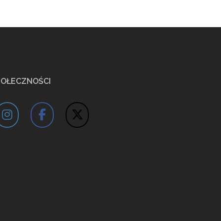
POŁECZNOŚCI