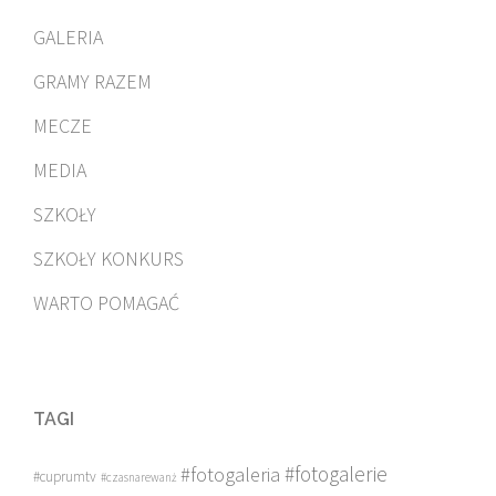
GALERIA
GRAMY RAZEM
MECZE
MEDIA
SZKOŁY
SZKOŁY KONKURS
WARTO POMAGAĆ
TAGI
#fotogalerie
#fotogaleria
#cuprumtv
#czasnarewanż