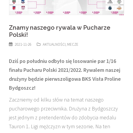
Znamy naszego rywala w Pucharze
Polski!
2021-11-26
AKTUALNOŚCI
,
MECZE
Dziś po południu odbyło się losowanie par 1/16
finału Pucharu Polski 2021/2022. Rywalem naszej
drużyny będzie pierwszoligowa BKS Visła Proline
Bydgoszcz!
Zaczniemy od kilku słów na temat naszego
pucharowego przeciwnika. Drużyna z Bydgoszczy
jest jednym z pretendentów do zdobycia medalu
Tauron 1. Ligi mężczyzn w tym sezonie. Na ten