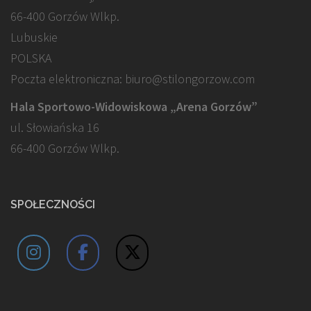
66-400 Gorzów Wlkp.
Lubuskie
POLSKA
Poczta elektroniczna: biuro@stilongorzow.com
Hala Sportowo-Widowiskowa „Arena Gorzów”
ul. Słowiańska 16
66-400 Gorzów Wlkp.
SPOŁECZNOŚCI