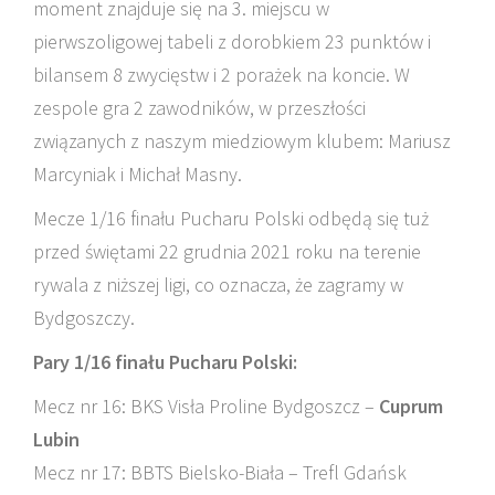
moment znajduje się na 3. miejscu w
pierwszoligowej tabeli z dorobkiem 23 punktów i
bilansem 8 zwycięstw i 2 porażek na koncie. W
zespole gra 2 zawodników, w przeszłości
związanych z naszym miedziowym klubem: Mariusz
Marcyniak i Michał Masny.
Mecze 1/16 finału Pucharu Polski odbędą się tuż
przed świętami 22 grudnia 2021 roku na terenie
rywala z niższej ligi, co oznacza, że zagramy w
Bydgoszczy.
Pary 1/16 finału Pucharu Polski:
Mecz nr 16: BKS Visła Proline Bydgoszcz –
Cuprum
Lubin
Mecz nr 17: BBTS Bielsko-Biała – Trefl Gdańsk