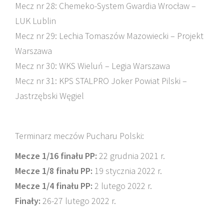
Mecz nr 28: Chemeko-System Gwardia Wrocław –
LUK Lublin
Mecz nr 29: Lechia Tomaszów Mazowiecki – Projekt
Warszawa
Mecz nr 30: WKS Wieluń – Legia Warszawa
Mecz nr 31: KPS STALPRO Joker Powiat Pilski –
Jastrzębski Węgiel
Terminarz meczów Pucharu Polski:
Mecze 1/16 finału PP:
22 grudnia 2021 r.
Mecze 1/8 finału PP:
19 stycznia 2022 r.
Mecze 1/4 finału PP:
2 lutego 2022 r.
Finały:
26-27 lutego 2022 r.