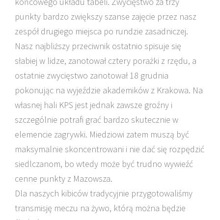
końcowego układu tabeli. Zwycięstwo za trzy
punkty bardzo zwiększy szanse zajęcie przez nasz
zespół drugiego miejsca po rundzie zasadniczej.
Nasz najbliższy przeciwnik ostatnio spisuje się
słabiej w lidze, zanotował cztery porażki z rzędu, a
ostatnie zwycięstwo zanotował 18 grudnia
pokonując na wyjeździe akademików z Krakowa. Na
własnej hali KPS jest jednak zawsze groźny i
szczególnie potrafi grać bardzo skutecznie w
elemencie zagrywki. Miedziowi zatem muszą być
maksymalnie skoncentrowani i nie dać się rozpędzić
siedlczanom, bo wtedy może być trudno wywieźć
cenne punkty z Mazowsza.
Dla naszych kibiców tradycyjnie przygotowaliśmy
transmisję meczu na żywo, którą można będzie