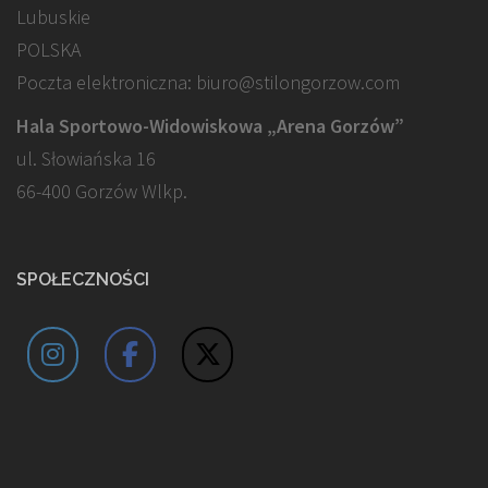
Lubuskie
POLSKA
Poczta elektroniczna: biuro@stilongorzow.com
Hala Sportowo-Widowiskowa „Arena Gorzów”
ul. Słowiańska 16
66-400 Gorzów Wlkp.
SPOŁECZNOŚCI