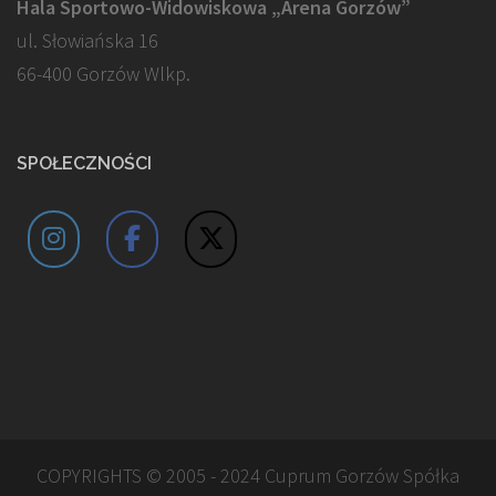
Hala Sportowo-Widowiskowa „Arena Gorzów”
ul. Słowiańska 16
66-400 Gorzów Wlkp.
SPOŁECZNOŚCI
COPYRIGHTS © 2005 - 2024 Cuprum Gorzów Spółka