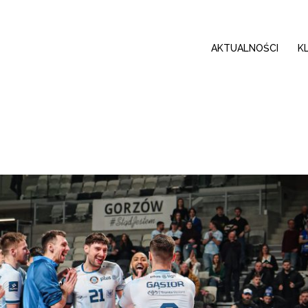
AKTUALNOŚCI
K