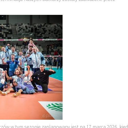
orzów w tym sezonie zaplanowany jest na 17 marca 2026, kie