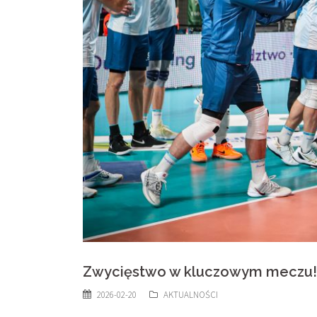
Zwycięstwo w kluczowym meczu!
2026-02-20
AKTUALNOŚCI