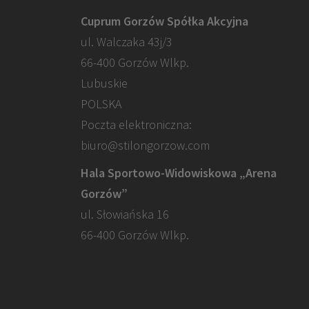
Cuprum Gorzów Spółka Akcyjna
ul. Walczaka 43j/3
66-400 Gorzów Wlkp.
Lubuskie
POLSKA
Poczta elektroniczna:
biuro@stilongorzow.com
Hala Sportowo-Widowiskowa „Arena
Gorzów”
ul. Słowiańska 16
66-400 Gorzów Wlkp.