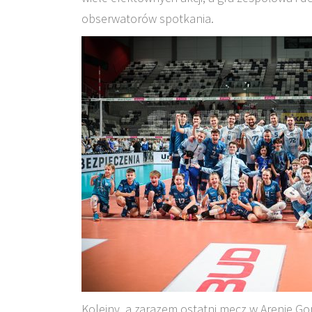
obserwatorów spotkania.
Kolejny, a zarazem ostatni mecz w Arenie G