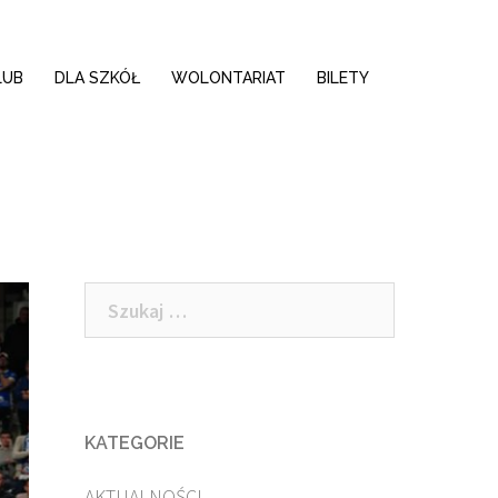
LUB
DLA SZKÓŁ
WOLONTARIAT
BILETY
Szukaj:
KATEGORIE
AKTUALNOŚCI