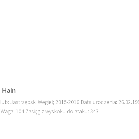
r Hain
lub: Jastrzębski Węgiel; 2015-2016 Data urodzenia: 26.02.19
 Waga: 104 Zasięg z wyskoku do ataku: 343