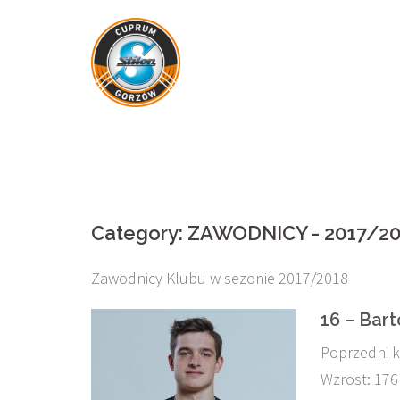
Skip
to
content
Category:
ZAWODNICY - 2017/20
Zawodnicy Klubu w sezonie 2017/2018
16 – Bar
Poprzedni k
Wzrost: 176