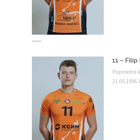
11 – Fili
Poprzedni 
21.05.1996 