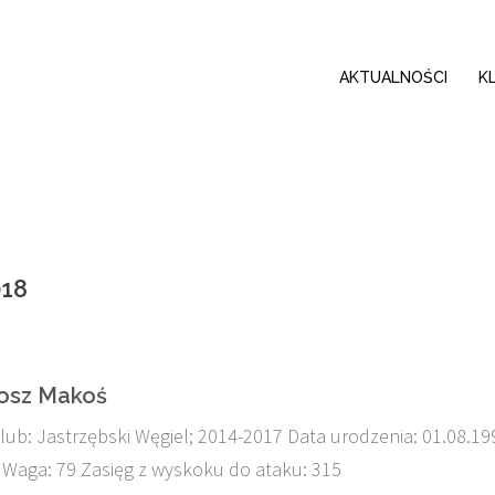
AKTUALNOŚCI
K
18
tosz Makoś
lub: Jastrzębski Węgiel; 2014-2017 Data urodzenia: 01.08.19
 Waga: 79 Zasięg z wyskoku do ataku: 315