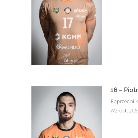
16 – Piot
Poprzedni k
Wzrost: 208