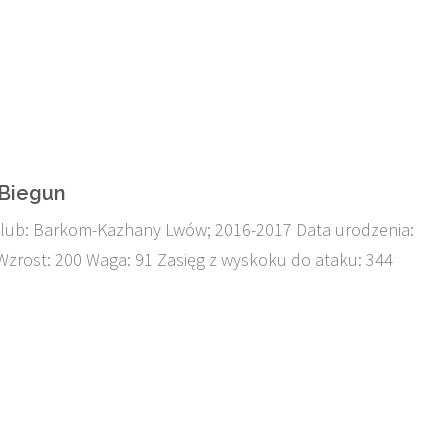
p Biegun
klub: Barkom-Kazhany Lwów; 2016-2017 Data urodzenia:
Wzrost: 200 Waga: 91 Zasięg z wyskoku do ataku: 344