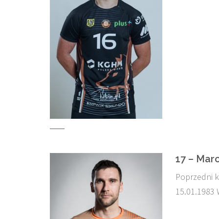
17 – Marc
Poprzedni k
15.01.1983 