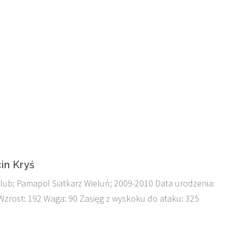
in Kryś
lub: Pamapol Siatkarz Wieluń; 2009-2010 Data urodzenia:
Wzrost: 192 Waga: 90 Zasięg z wyskoku do ataku: 325