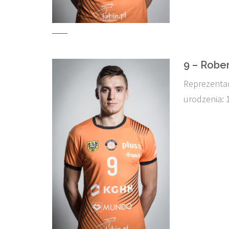
9 – Rober
Reprezentan
urodzenia: 