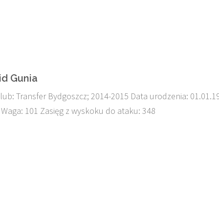
id Gunia
lub: Transfer Bydgoszcz; 2014-2015 Data urodzenia: 01.01.1
 Waga: 101 Zasięg z wyskoku do ataku: 348