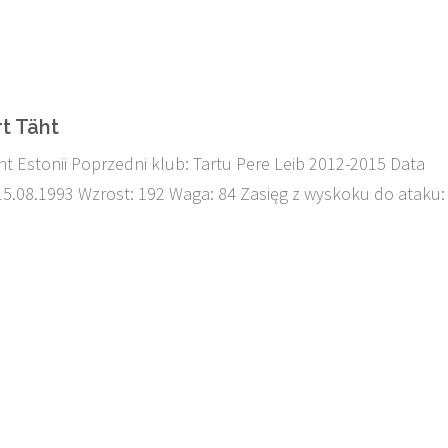
t Täht
t Estonii Poprzedni klub: Tartu Pere Leib 2012-2015 Data
15.08.1993 Wzrost: 192 Waga: 84 Zasięg z wyskoku do ataku: