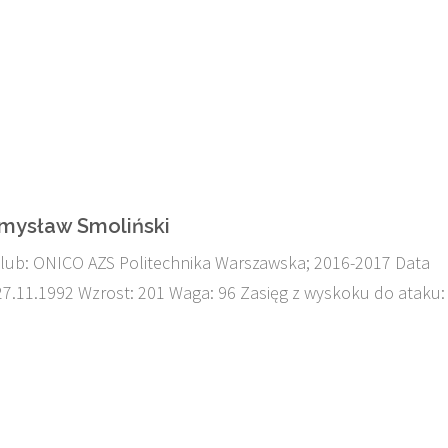
emysław Smoliński
lub: ONICO AZS Politechnika Warszawska; 2016-2017 Data
27.11.1992 Wzrost: 201 Waga: 96 Zasięg z wyskoku do ataku: