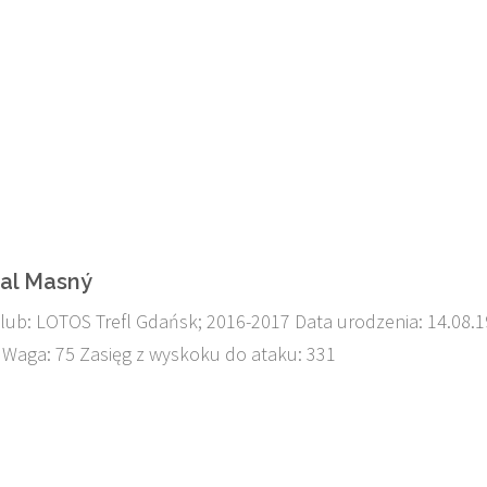
hal Masný
lub: LOTOS Trefl Gdańsk; 2016-2017 Data urodzenia: 14.08.
 Waga: 75 Zasięg z wyskoku do ataku: 331