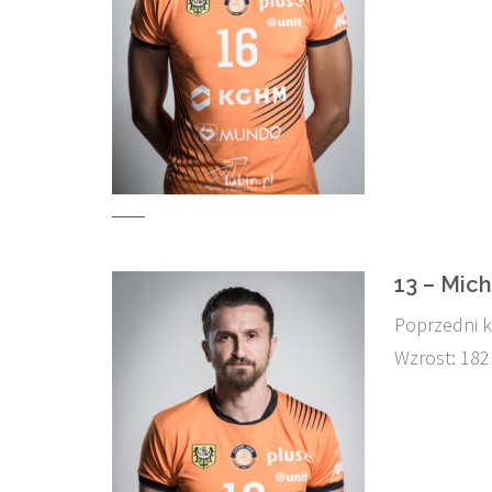
13 – Mic
Poprzedni k
Wzrost: 182