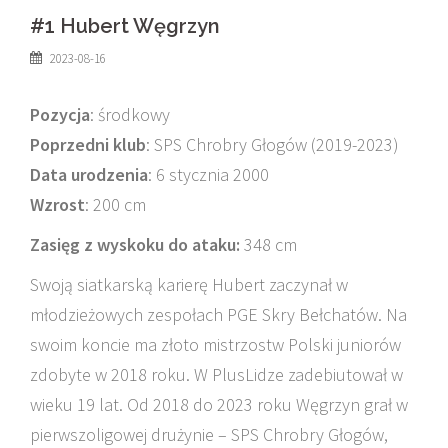
#1 Hubert Węgrzyn
2023-08-16
Pozycja
: środkowy
Poprzedni klub
: SPS Chrobry Głogów (2019-2023)
Data urodzenia
: 6 stycznia 2000
Wzrost
: 200 cm
Zasięg z wyskoku do ataku:
348 cm
Swoją siatkarską karierę Hubert zaczynał w
młodzieżowych zespołach PGE Skry Bełchatów. Na
swoim koncie ma złoto mistrzostw Polski juniorów
zdobyte w 2018 roku. W PlusLidze zadebiutował w
wieku 19 lat. Od 2018 do 2023 roku Węgrzyn grał w
pierwszoligowej drużynie – SPS Chrobry Głogów,