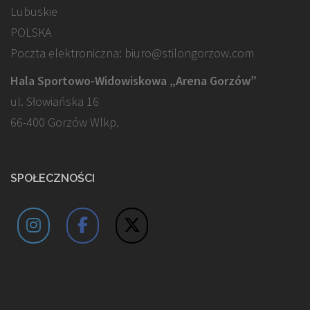
Lubuskie
POLSKA
Poczta elektroniczna: biuro@stilongorzow.com
Hala Sportowo-Widowiskowa „Arena Gorzów”
ul. Słowiańska 16
66-400 Gorzów Wlkp.
SPOŁECZNOŚCI