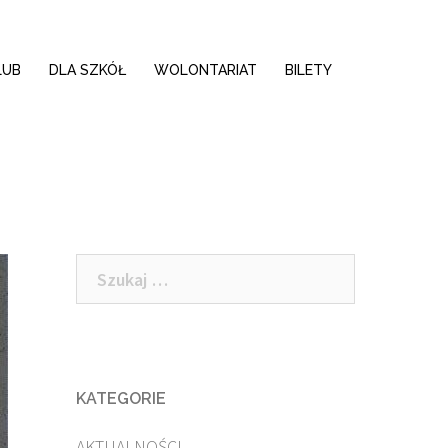
LUB
DLA SZKÓŁ
WOLONTARIAT
BILETY
Szukaj:
KATEGORIE
AKTUALNOŚCI