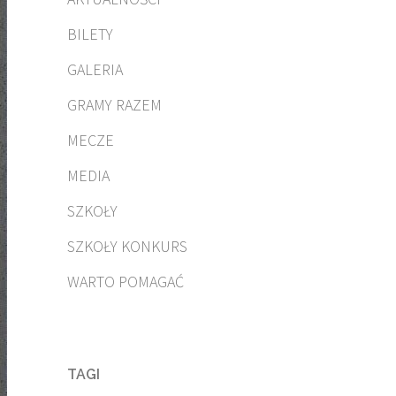
BILETY
GALERIA
GRAMY RAZEM
MECZE
MEDIA
SZKOŁY
SZKOŁY KONKURS
WARTO POMAGAĆ
TAGI