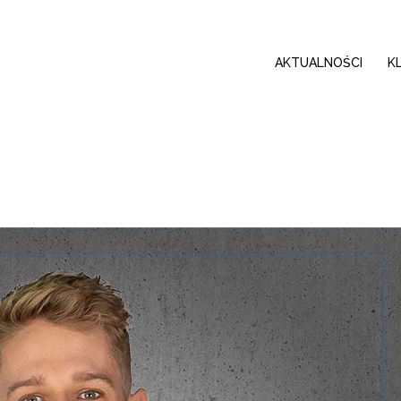
AKTUALNOŚCI
K