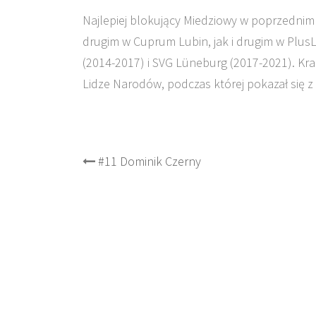
Najlepiej blokujący Miedziowy w poprzednim
drugim w Cuprum Lubin, jak i drugim w PlusL
(2014-2017) i SVG Lüneburg (2017-2021). Kra
Lidze Narodów, podczas której pokazał się z 
Post
#11 Dominik Czerny
navigation