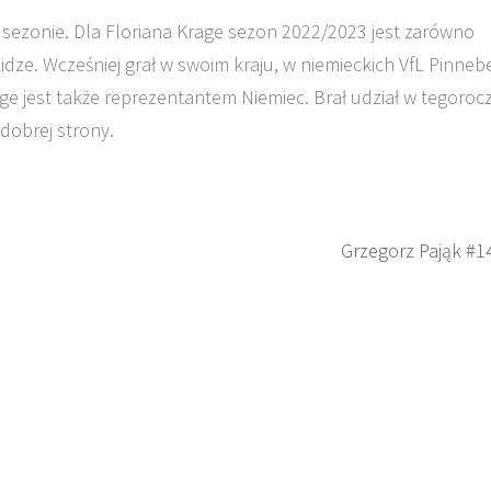
 sezonie. Dla Floriana Krage sezon 2022/2023 jest zarówno
idze. Wcześniej grał w swoim kraju, w niemieckich VfL Pinneb
ge jest także reprezentantem Niemiec. Brał udział w tegoroc
dobrej strony.
Grzegorz Pająk #1