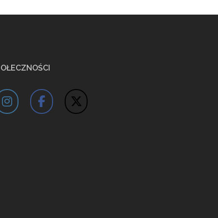
POŁECZNOŚCI