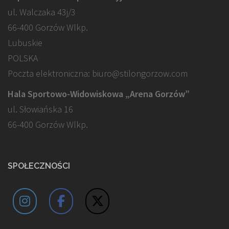
ul. Walczaka 43j/3
66-400 Gorzów Wlkp.
Lubuskie
POLSKA
Poczta elektroniczna: biuro@stilongorzow.com
Hala Sportowo-Widowiskowa „Arena Gorzów”
ul. Słowiańska 16
66-400 Gorzów Wlkp.
SPOŁECZNOŚCI