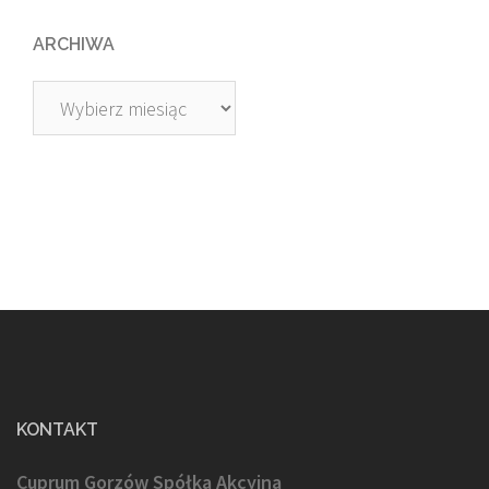
ARCHIWA
Archiwa
KONTAKT
Cuprum Gorzów Spółka Akcyjna