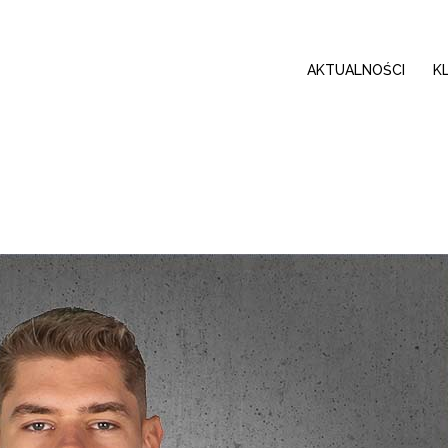
AKTUALNOŚCI
K