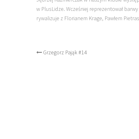
w PlusLidze. Wcześniej reprezentował barwy
rywalizuje z Florianem Krage, Pawłem Pietr
Post
Grzegorz Pająk #14
navigation