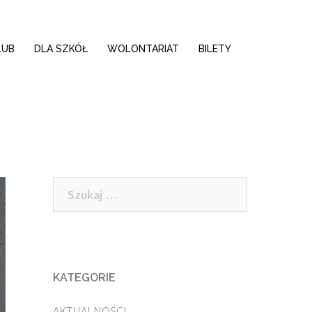
LUB
DLA SZKÓŁ
WOLONTARIAT
BILETY
Szukaj:
KATEGORIE
AKTUALNOŚCI