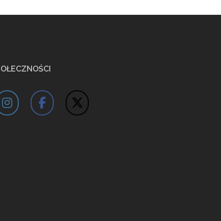
POŁECZNOŚCI