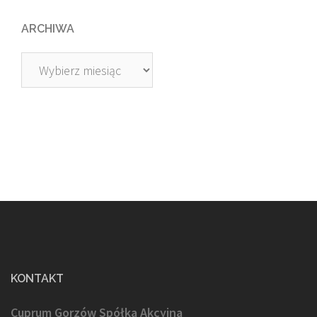
ARCHIWA
Archiwa
KONTAKT
Cuprum Gorzów Spółka Akcyjna