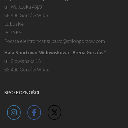
ul. Walczaka 43j/3
66-400 Gorzów Wlkp.
Lubuskie
POLSKA
Poczta elektroniczna: biuro@stilongorzow.com
Hala Sportowo-Widowiskowa „Arena Gorzów”
ul. Słowiańska 16
66-400 Gorzów Wlkp.
SPOŁECZNOŚCI