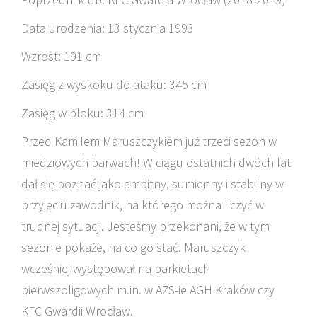
Data urodzenia: 13 stycznia 1993
Wzrost: 191 cm
Zasięg z wyskoku do ataku: 345 cm
Zasięg w bloku: 314 cm
Przed Kamilem Maruszczykiem już trzeci sezon w
miedziowych barwach! W ciągu ostatnich dwóch lat
dał się poznać jako ambitny, sumienny i stabilny w
przyjęciu zawodnik, na którego można liczyć w
trudnej sytuacji. Jesteśmy przekonani, że w tym
sezonie pokaże, na co go stać. Maruszczyk
wcześniej występował na parkietach
pierwszoligowych m.in. w AZS-ie AGH Kraków czy
KFC Gwardii Wrocław.