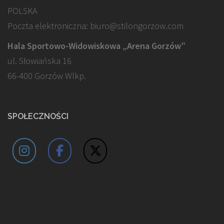
POLSKA
Poczta elektroniczna: biuro@stilongorzow.com
Hala Sportowo-Widowiskowa „Arena Gorzów”
ul. Słowiańska 16
66-400 Gorzów Wlkp.
SPOŁECZNOŚCI