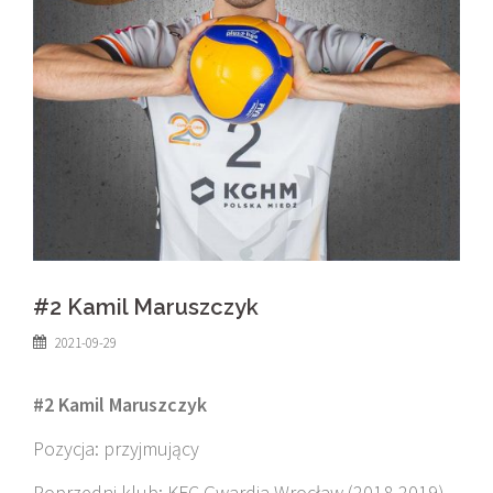
#2 Kamil Maruszczyk
2021-09-29
#2 Kamil Maruszczyk
Pozycja: przyjmujący
Poprzedni klub: KFC Gwardia Wrocław (2018-2019)