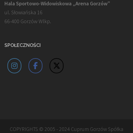
Hala Sportowo-Widowiskowa „Arena Gorzów”
ul. Słowiańska 16
66-400 Gorzów Wlkp.
SPOŁECZNOŚCI
COPYRIGHTS © 2005 - 2024 Cuprum Gorzów Spółka