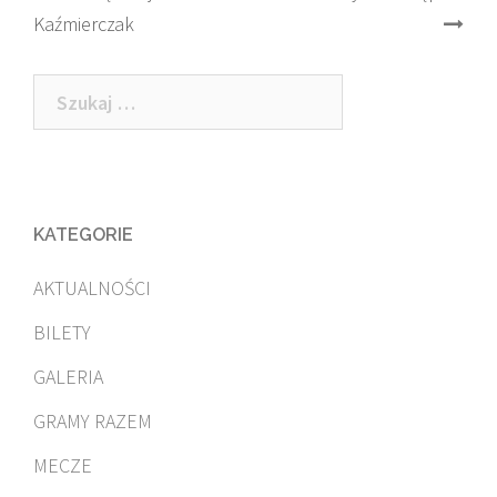
Kaźmierczak
navigation
Szukaj:
KATEGORIE
AKTUALNOŚCI
BILETY
GALERIA
GRAMY RAZEM
MECZE