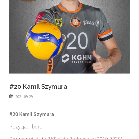
#20 Kamil Szymura
2021-09-29
#20 Kamil Szymura
Pozycja: libero
Poprzedni klub: BKS Visła Bydgoszcz (2019-2020)