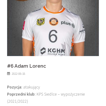
#6 Adam Lorenc
2022-08-18
Pozycja
: atakujący
Poprzedni klub
: KPS Siedlce – wypożyczenie
(2021/2022)