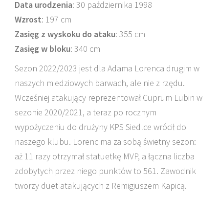
Data urodzenia
: 30 października 1998
Wzrost
: 197 cm
Zasięg z wyskoku do ataku
: 355 cm
Zasięg w bloku
: 340 cm
Sezon 2022/2023 jest dla Adama Lorenca drugim w
naszych miedziowych barwach, ale nie z rzędu.
Wcześniej atakujący reprezentował Cuprum Lubin w
sezonie 2020/2021, a teraz po rocznym
wypożyczeniu do drużyny KPS Siedlce wrócił do
naszego klubu. Lorenc ma za sobą świetny sezon:
aż 11 razy otrzymał statuetkę MVP, a łączna liczba
zdobytych przez niego punktów to 561. Zawodnik
tworzy duet atakujących z Remigiuszem Kapicą.