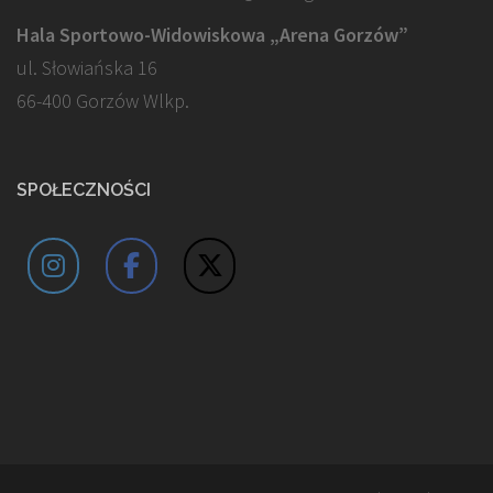
Hala Sportowo-Widowiskowa „Arena Gorzów”
ul. Słowiańska 16
66-400 Gorzów Wlkp.
SPOŁECZNOŚCI